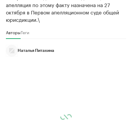
апелляция по этому факту назначена на 27
октября в Первом апелляционном суде общей
юрисдикции.\
Авторы
Теги
Наталья Питахина