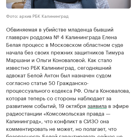
Фото: архив РБК Калининград
Обвиняемая в убийстве младенца бывший
главврач роддома № 4 Калининграда Елена
Белая процесс в Московском областном суде
начала без своих прежних защитников Тимура
Маршани и Ольги Коноваловой. Как стало
известно РБК Калининград, сегодняшний
адвокат Белой Антон был назначен судом
согласно статье 50 Гражданско-
процессуального кодекса РФ. Ольга Коновалова,
которая теперь со стороны наблюдает за
развитием событий, 19 октября
заявила
в эфире
радиостанции «Комсомольская правда —
Калининград», что конфликт в СИЗО она
комментировать не может, но полагает, что
безопасность Белой гарантировать сейчас не