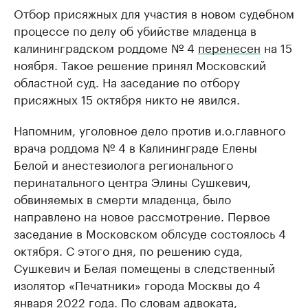
Отбор присяжных для участия в новом судебном
процессе по делу об убийстве младенца в
калининградском роддоме № 4
перенесен
на 15
ноября. Такое решение принял Московский
областной суд. На заседание по отбору
присяжных 15 октября никто не явился.
Напомним, уголовное дело против и.о.главного
врача роддома № 4 в Калининграде Елены
Белой и анестезиолога регионального
перинатального центра Элины Сушкевич,
обвиняемых в смерти младенца, было
направлено на новое рассмотрение. Первое
заседание в Московском облсуде состоялось 4
октября. С этого дня, по решению суда,
Сушкевич и Белая помещены в следственный
изолятор «Печатники» города Москвы до 4
января 2022 года. По словам адвоката,