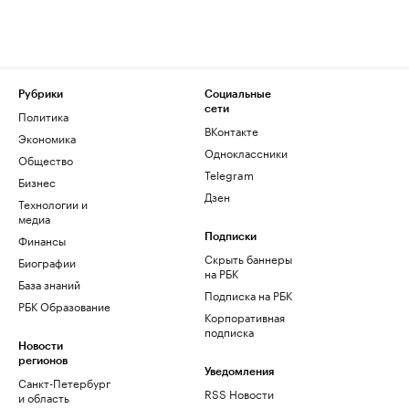
Рубрики
Социальные
сети
Политика
ВКонтакте
Экономика
Одноклассники
Общество
Telegram
Бизнес
Дзен
Технологии и
медиа
Финансы
Подписки
Скрыть баннеры
Биографии
на РБК
База знаний
Подписка на РБК
РБК Образование
Корпоративная
подписка
Новости
регионов
Уведомления
Санкт-Петербург
RSS Новости
и область