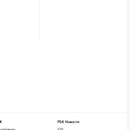
К
РБК Новости
компании
iOS