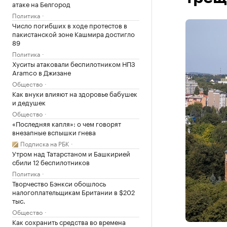
атаке на Белгород
Политика
Число погибших в ходе протестов в
пакистанской зоне Кашмира достигло
89
Политика
Хуситы атаковали беспилотником НПЗ
Aramco в Джизане
Общество
Как внуки влияют на здоровье бабушек
и дедушек
Общество
«Последняя капля»: о чем говорят
внезапные вспышки гнева
Подписка на РБК
Утром над Татарстаном и Башкирией
сбили 12 беспилотников
Политика
Творчество Бэнкси обошлось
налогоплательщикам Британии в $202
тыс.
Общество
Как сохранить средства во времена