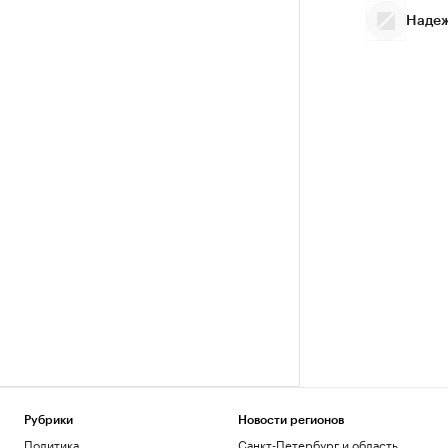
Надеж
Рубрики
Новости регионов
Политика
Санкт-Петербург и область