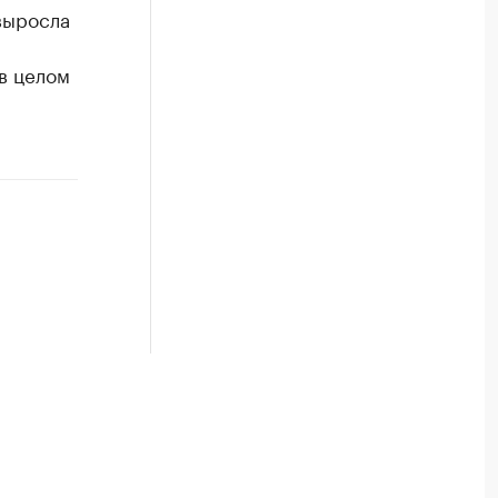
выросла
в целом