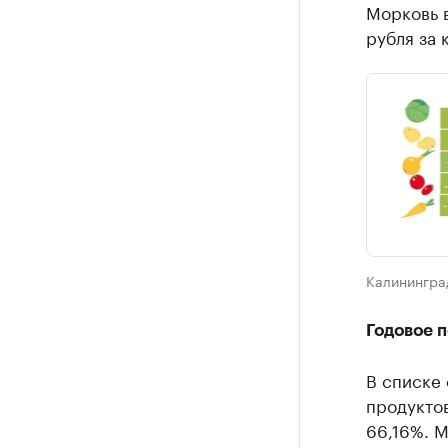
Морковь в
рубля за к
Калинингра
Годовое 
В списке
продуктов
66,16%. М