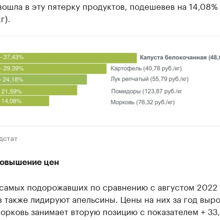
ошла в эту пятерку продуктов, подешевев на 14,08% 
г).
дстат
повышение цен
 самых подорожавших по сравнению с августом 2022 
 также лидируют апельсины. Цены на них за год выро
орковь занимает вторую позицию с показателем + 33