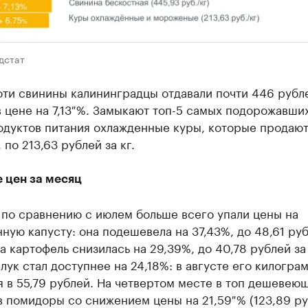
дстат
оти свинины калининградцы отдавали почти 446 рубле
 цене на 7,13 %. Замыкают топ-5 самых подорожавших
одуктов питания охлажденные куры, которые продаю
 по 213,63 рублей за кг.
 цен за месяц
 по сравнению с июлем больше всего упали цены на
ную капусту: она подешевела на 37,43%, до 48,61 руб
на картофель снизилась на 29,39%, до 40,78 рублей за 
лук стал доступнее на 24,18%: в августе его килогра
 в 55,79 рублей. На четвертом месте в топ дешевею
 помидоры со снижением цены на 21,59 % (123,89 руб.