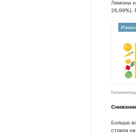
Лимоны на
26,99%). 
Калинингра
Снижение
Больше вс
стоила на