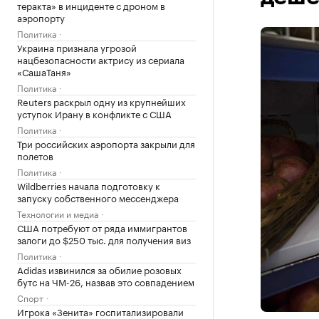
теракта» в инциденте с дроном в
аэропорту
Политика
Украина признала угрозой
нацбезопасности актрису из сериала
«СашаТаня»
Политика
Reuters раскрыл одну из крупнейших
уступок Ирану в конфликте с США
Политика
Три российских аэропорта закрыли для
полетов
Политика
Wildberries начала подготовку к
запуску собственного мессенджера
Технологии и медиа
США потребуют от ряда иммигрантов
залоги до $250 тыс. для получения виз
Политика
Adidas извинился за обилие розовых
бутс на ЧМ-26, назвав это совпадением
Спорт
Игрока «Зенита» госпитализировали