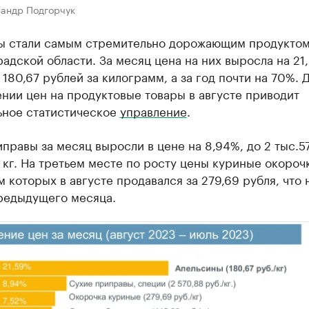
сандр Подгорчук
ы стали самым стремительно дорожающим продуктом
адской области. За месяц цена на них выросла на 21
 180,67 рублей за килограмм, а за год почти на 70%.
нии цен на продуктовые товары в августе приводит
ьное статистическое
управление
.
правы за месяц выросли в цене на 8,94%, до 2 тыс.5
 кг. На третьем месте по росту цены куриные окорочк
 которых в августе продавался за 279,69 рубля, что 
редыдущего месяца.