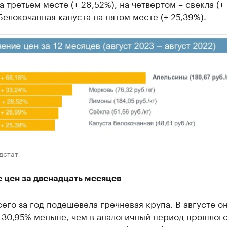
 третьем месте (+ 28,52%), на четвертом – свекла (+
Белокочанная капуста на пятом месте (+ 25,39%).
дстат
 цен за двенадцать месяцев
его за год подешевела гречневая крупа. В августе о
 30,95% меньше, чем в аналогичный период прошлого