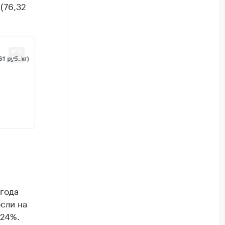
(76,32
года
сли на
,24%.