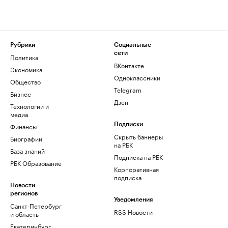
Рубрики
Социальные
сети
Политика
ВКонтакте
Экономика
Одноклассники
Общество
Telegram
Бизнес
Дзен
Технологии и
медиа
Финансы
Подписки
Скрыть баннеры
Биографии
на РБК
База знаний
Подписка на РБК
РБК Образование
Корпоративная
подписка
Новости
регионов
Уведомления
Санкт-Петербург
RSS Новости
и область
Екатеринбург