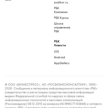
podbor.ru
РБК
Компании
РБК Курсы
Школа
управления
РБК
РБК
Новости
iOS
Android
AppGallery
© ООО «БИЗНЕСПРЕСС», АО «РОСБИЗНЕСКОНСАЛТИНГ», 1995–
2026. Сообщения и материалы информационного агентства «РБК»
(свидетельство о регистрации средства массовой информации
выдано Федеральной службой по надзору в сфере связи,
информационных технологий и массовых коммуникаций
(Роскомнадзор) 09.12.2015 за номером ИА №ФС77-63848) и сетевого
издания «РБК» (свидетельство о регистрации средства массовой