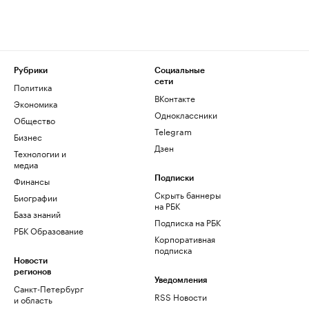
Рубрики
Социальные
сети
Политика
ВКонтакте
Экономика
Одноклассники
Общество
Telegram
Бизнес
Дзен
Технологии и
медиа
Финансы
Подписки
Скрыть баннеры
Биографии
на РБК
База знаний
Подписка на РБК
РБК Образование
Корпоративная
подписка
Новости
регионов
Уведомления
Санкт-Петербург
RSS Новости
и область