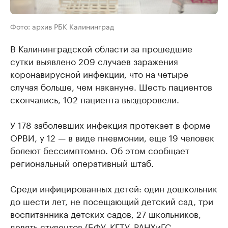
Фото: архив РБК Калининград
В Калининградской области за прошедшие
сутки выявлено 209 случаев заражения
коронавирусной инфекции, что на четыре
случая больше, чем накануне. Шесть пациентов
скончались, 102 пациента выздоровели.
У 178 заболевших инфекция протекает в форме
ОРВИ, у 12 — в виде пневмонии, еще 19 человек
болеют бессимптомно. Об этом сообщает
региональный оперативный штаб.
Среди инфицированных детей: один дошкольник
до шести лет, не посещающий детский сад, три
воспитанника детских садов, 27 школьников,
девять студентов (БФУ, КГТУ, РАНХиГС,