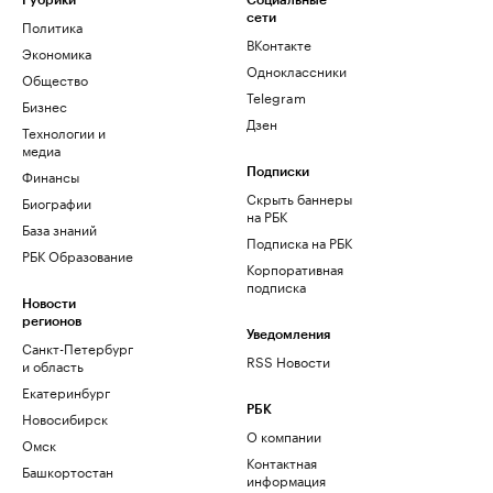
Рубрики
Социальные
сети
Политика
ВКонтакте
Экономика
Одноклассники
Общество
Telegram
Бизнес
Дзен
Технологии и
медиа
Финансы
Подписки
Скрыть баннеры
Биографии
на РБК
База знаний
Подписка на РБК
РБК Образование
Корпоративная
подписка
Новости
регионов
Уведомления
Санкт-Петербург
RSS Новости
и область
Екатеринбург
РБК
Новосибирск
О компании
Омск
Контактная
Башкортостан
информация