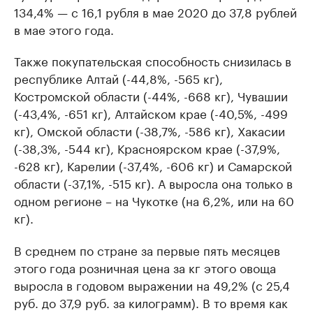
134,4% — с 16,1 рубля в мае 2020 до 37,8 рублей
в мае этого года.
Также покупательская способность снизилась в
республике Алтай (-44,8%, -565 кг),
Костромской области (-44%, -668 кг), Чувашии
(-43,4%, -651 кг), Алтайском крае (-40,5%, -499
кг), Омской области (-38,7%, -586 кг), Хакасии
(-38,3%, -544 кг), Красноярском крае (-37,9%,
-628 кг), Карелии (-37,4%, -606 кг) и Самарской
области (-37,1%, -515 кг). А выросла она только в
одном регионе – на Чукотке (на 6,2%, или на 60
кг).
В среднем по стране за первые пять месяцев
этого года розничная цена за кг этого овоща
выросла в годовом выражении на 49,2% (с 25,4
руб. до 37,9 руб. за килограмм). В то время как