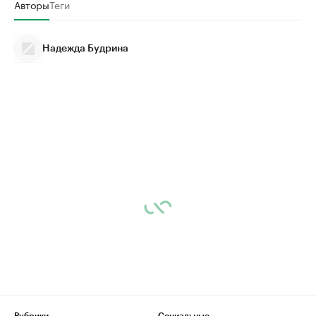
Авторы
Теги
Надежда Будрина