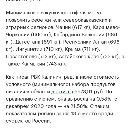
Минимальные закупки картофеля могут
позволить себе жители северокавказских и
аграрных регионов: Чечни (617 кг), Карачаево-
Черкесии (660 кг), Кабардино-Балкарии (686
кг), Дагестана (691 кг), Республики Алтай (696
кг), Ингушетии (710 кг), Крыма (711 кг),
Севастополя (712 кг), Алтайского края (733 кг), а
также Калмыкии (743 кг).
Как писал РБК Калининград, в июле стоимость
условного (минимального) набора продуктов
питания в области
достигла
5973,91 руб. По
сравнению с июнем, она выросла на 0,58%, с
декабрём 2020 года — на 21,58%. С таким
показателем регион занял 13-е место среди
субъектов России.