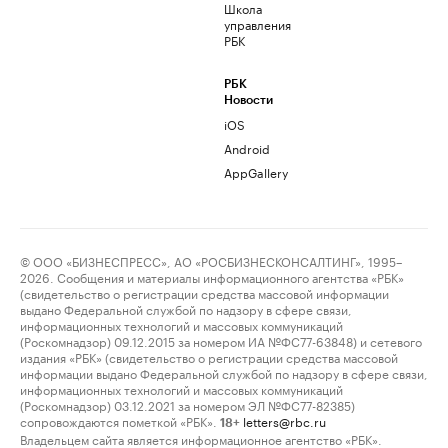
Школа
управления
РБК
РБК
Новости
iOS
Android
AppGallery
© ООО «БИЗНЕСПРЕСС», АО «РОСБИЗНЕСКОНСАЛТИНГ», 1995–
2026. Сообщения и материалы информационного агентства «РБК»
(свидетельство о регистрации средства массовой информации
выдано Федеральной службой по надзору в сфере связи,
информационных технологий и массовых коммуникаций
(Роскомнадзор) 09.12.2015 за номером ИА №ФС77-63848) и сетевого
издания «РБК» (свидетельство о регистрации средства массовой
информации выдано Федеральной службой по надзору в сфере связи,
информационных технологий и массовых коммуникаций
(Роскомнадзор) 03.12.2021 за номером ЭЛ №ФС77-82385)
сопровождаются пометкой «РБК».
letters@rbc.ru
18+
Владельцем сайта является информационное агентство «РБК».