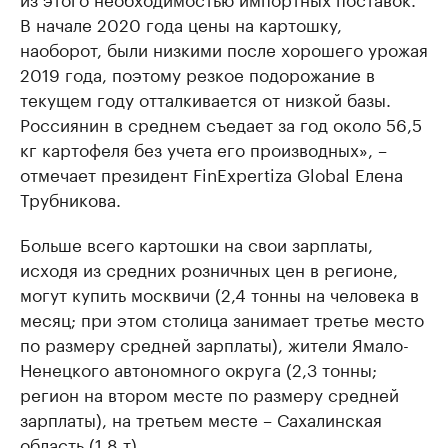
В начале 2020 года цены на картошку,
наоборот, были низкими после хорошего урожая
2019 года, поэтому резкое подорожание в
текущем году отталкивается от низкой базы.
Россиянин в среднем съедает за год около 56,5
кг картофеля без учета его производных», –
отмечает президент FinExpertiza Global Елена
Трубникова.
Больше всего картошки на свои зарплаты,
исходя из средних розничных цен в регионе,
могут купить москвичи (2,4 тонны на человека в
месяц; при этом столица занимает третье место
по размеру средней зарплаты), жители Ямало-
Ненецкого автономного округа (2,3 тонны;
регион на втором месте по размеру средней
зарплаты), на третьем месте – Сахалинская
область (1,8 т).