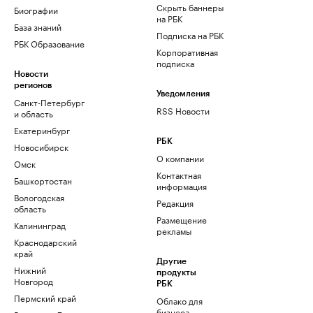
Скрыть баннеры
Биографии
на РБК
База знаний
Подписка на РБК
РБК Образование
Корпоративная
подписка
Новости
регионов
Уведомления
Санкт-Петербург
RSS Новости
и область
Екатеринбург
РБК
Новосибирск
О компании
Омск
Контактная
Башкортостан
информация
Вологодская
Редакция
область
Размещение
Калининград
рекламы
Краснодарский
край
Другие
Нижний
продукты
Новгород
РБК
Пермский край
Облако для
бизнеса