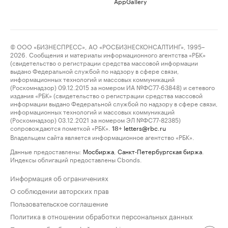
AppGallery
© ООО «БИЗНЕСПРЕСС», АО «РОСБИЗНЕСКОНСАЛТИНГ», 1995–
2026. Сообщения и материалы информационного агентства «РБК»
(свидетельство о регистрации средства массовой информации
выдано Федеральной службой по надзору в сфере связи,
информационных технологий и массовых коммуникаций
(Роскомнадзор) 09.12.2015 за номером ИА №ФС77-63848) и сетевого
издания «РБК» (свидетельство о регистрации средства массовой
информации выдано Федеральной службой по надзору в сфере связи,
информационных технологий и массовых коммуникаций
(Роскомнадзор) 03.12.2021 за номером ЭЛ №ФС77-82385)
сопровождаются пометкой «РБК».
letters@rbc.ru
18+
Владельцем сайта является информационное агентство «РБК».
Данные предоставлены:
Мосбиржа
,
Санкт-Петербургская биржа
.
Индексы облигаций предоставлены Cbonds.
Информация об ограничениях
О соблюдении авторских прав
Пользовательское соглашение
Политика в отношении обработки персональных данных