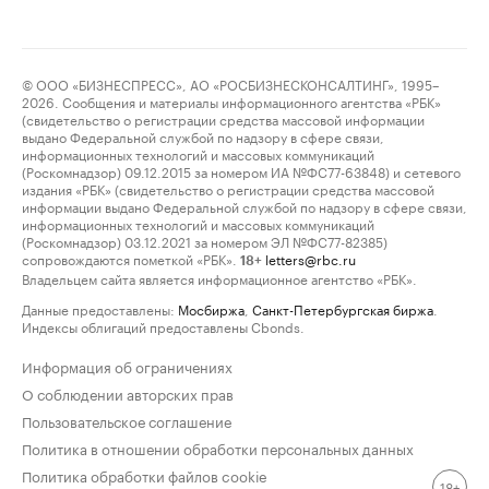
© ООО «БИЗНЕСПРЕСС», АО «РОСБИЗНЕСКОНСАЛТИНГ», 1995–
2026. Сообщения и материалы информационного агентства «РБК»
(свидетельство о регистрации средства массовой информации
выдано Федеральной службой по надзору в сфере связи,
информационных технологий и массовых коммуникаций
(Роскомнадзор) 09.12.2015 за номером ИА №ФС77-63848) и сетевого
издания «РБК» (свидетельство о регистрации средства массовой
информации выдано Федеральной службой по надзору в сфере связи,
информационных технологий и массовых коммуникаций
(Роскомнадзор) 03.12.2021 за номером ЭЛ №ФС77-82385)
сопровождаются пометкой «РБК».
letters@rbc.ru
18+
Владельцем сайта является информационное агентство «РБК».
Данные предоставлены:
Мосбиржа
,
Санкт-Петербургская биржа
.
Индексы облигаций предоставлены Cbonds.
Информация об ограничениях
О соблюдении авторских прав
Пользовательское соглашение
Политика в отношении обработки персональных данных
Политика обработки файлов cookie
18+