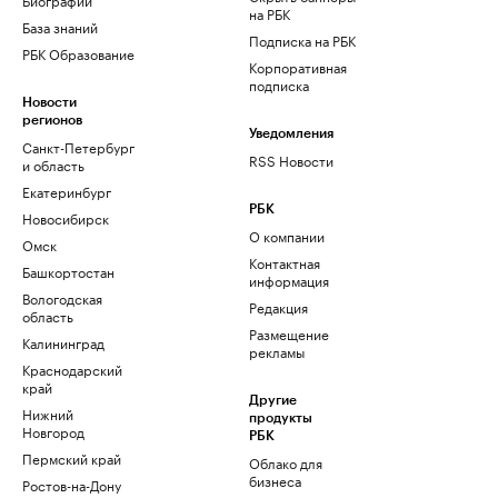
на РБК
База знаний
Подписка на РБК
РБК Образование
Корпоративная
подписка
Новости
регионов
Уведомления
Санкт-Петербург
RSS Новости
и область
Екатеринбург
РБК
Новосибирск
О компании
Омск
Контактная
Башкортостан
информация
Вологодская
Редакция
область
Размещение
Калининград
рекламы
Краснодарский
край
Другие
Нижний
продукты
Новгород
РБК
Пермский край
Облако для
бизнеса
Ростов-на-Дону