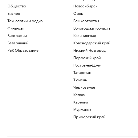
Общество
Новосибирск
Бизнес
Омск
Технологии и медиа
Башкортостан
Финансы
Вологодская область
Биографии
Калининград
База знаний
Краснодарский край
РБК Образование
Нижний Новгород
Пермский край
Ростов-на-Дону
Татарстан
Тюмень
Черноземье
Кавказ
Карелия
Мурманск
Приморский край