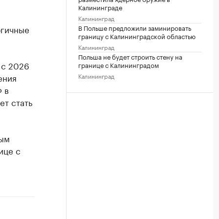
Калининграде
Калининград
В Польше предложили заминировать
огичные
границу с Калининградской областью
Калининград
Польша не будет строить стену на
 с 2026
границе с Калининградом
Калининград
ения
Ф в
ет стать
ым
ице с