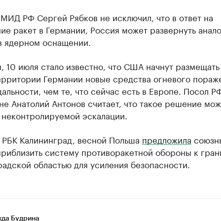
МИД РФ Сергей Рябков не исключил, что в ответ на
ие ракет в Германии, Россия может развернуть анал
в ядерном оснащении.
 10 июля стало известно, что США начнут размещать
территории Германии новые средства огневого пораж
альности, чем те, что сейчас есть в Европе. Посол Р
е Анатолий Антонов считает, что такое решение мож
 неконтролируемой эскалации.
л РБК Калининград, весной Польша
предложила
союзн
приблизить систему противоракетной обороны к гран
адской областью для усиления безопасности.
да Будрина