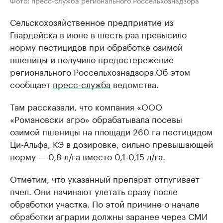
Фото: пресс-служба регионального Россельхознадзора
Сельскохозяйственное предприятие из
Гвардейска в июне в шесть раз превысило
норму пестицидов при обработке озимой
пшеницы и получило предостережение
регионального Россельхознадзора.Об этом
сообщает
пресс-служба
ведомства.
Там рассказали, что компания «ООО
«Романовски агро» обрабатывала посевы
озимой пшеницы на площади 260 га пестицидом
Ци-Альфа, КЭ в дозировке, сильно превышающей
норму — 0,8 л/га вместо 0,1-0,15 л/га.
Отметим, что указанный препарат отпугивает
пчел. Они начинают улетать сразу после
обработки участка. По этой причине о начале
обработки аграрии должны заранее через СМИ