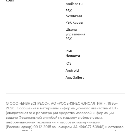
podbor.ru
РБК
Компании
РБК Курсы
Школа
управления
РБК
РБК
Новости
iOS
Android
AppGallery
© ООО «БИЗНЕСПРЕСС», АО «РОСБИЗНЕСКОНСАЛТИНГ», 1995–
2026. Сообщения и материалы информационного агентства «РБК»
(свидетельство о регистрации средства массовой информации
выдано Федеральной службой по надзору в сфере связи,
информационных технологий и массовых коммуникаций
(Роскомнадзор) 09.12.2015 за номером ИА №ФС77-63848) и сетевого
издания «РБК» (свидетельство о регистрации средства массовой