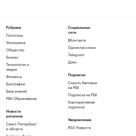
Рубрики
Социальные
сети
Политика
ВКонтакте
Экономика
Одноклассники
Общество
Telegram
Бизнес
Дзен
Технологии и
медиа
Финансы
Подписки
Скрыть баннеры
Биографии
на РБК
База знаний
Подписка на РБК
РБК Образование
Корпоративная
подписка
Новости
регионов
Уведомления
Санкт-Петербург
RSS Новости
и область
Екатеринбург