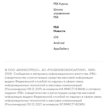
РБК Курсы
Школа
управления
РБК
РБК
Новости
iOS
Android
AppGallery
© ООО «БИЗНЕСПРЕСС», АО «РОСБИЗНЕСКОНСАЛТИНГ», 1995–
2026. Сообщения и материалы информационного агентства «РБК»
(свидетельство о регистрации средства массовой информации
выдано Федеральной службой по надзору в сфере связи,
информационных технологий и массовых коммуникаций
(Роскомнадзор) 09.12.2015 за номером ИА №ФС77-63848) и сетевого
издания «РБК» (свидетельство о регистрации средства массовой
информации выдано Федеральной службой по надзору в сфере связи,
информационных технологий и массовых коммуникаций
(Роскомнадзор) 03.12.2021 за номером ЭЛ №ФС77-82385)