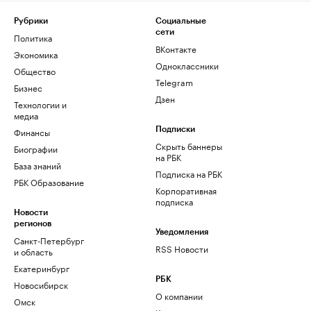
Рубрики
Социальные
сети
Политика
ВКонтакте
Экономика
Одноклассники
Общество
Telegram
Бизнес
Дзен
Технологии и
медиа
Финансы
Подписки
Скрыть баннеры
Биографии
на РБК
База знаний
Подписка на РБК
РБК Образование
Корпоративная
подписка
Новости
регионов
Уведомления
Санкт-Петербург
RSS Новости
и область
Екатеринбург
РБК
Новосибирск
О компании
Омск