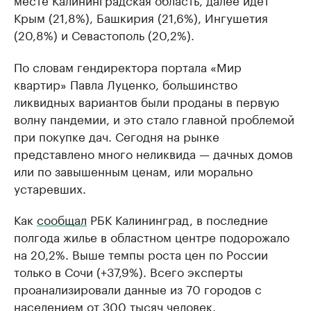
Крым (21,8%), Башкирия (21,6%), Ингушетия
(20,8%) и Севастополь (20,2%).
По словам гендиректора портала «Мир
квартир» Павла Луценко, большинство
ликвидных вариантов были проданы в первую
волну пандемии, и это стало главной проблемой
при покупке дач. Сегодня на рынке
представлено много неликвида — дачных домов
или по завышенным ценам, или морально
устаревших.
Как
сообщал
РБК Калининград, в последние
полгода жилье в областном центре подорожало
на 20,2%. Выше темпы роста цен по России
только в Сочи (+37,9%). Всего эксперты
проанализировали данные из 70 городов с
населением от 300 тысяч человек.