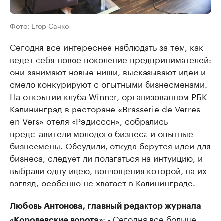
Фото: Егор Сачко
Сегодня все интереснее наблюдать за тем, как
ведет себя новое поколение предпринимателей:
они занимают новые ниши, высказывают идеи и
смело конкурируют с опытными бизнесменами.
На открытии клуба Winner, организованном РБК-
Калининград в ресторане «Brasserie de Verres
en Vers» отеля «Рэдиссон», собрались
представители молодого бизнеса и опытные
бизнесмены. Обсудили, откуда берутся идеи для
бизнеса, следует ли полагаться на интуицию, и
выбрали одну идею, воплощения которой, на их
взгляд, особенно не хватает в Калининграде.
Любовь Антонова, главный редактор журнала
: - Сегодня все больше
«Королевские ворота»