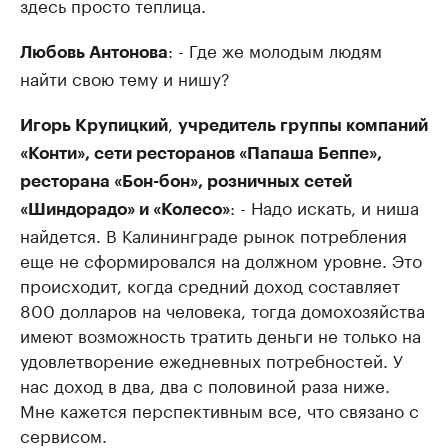
здесь просто теплица.
: - Где же молодым людям
Любовь Антонова
найти свою тему и нишу?
,
Игорь Крупицкий
учредитель группы компаний
«Конти», сети ресторанов «Папаша Беппе»,
ресторана «Бон-бон», розничных сетей
: - Надо искать, и ниша
«Шиндорадо» и «Колесо»
найдется. В Калининграде рынок потребления
еще не сформировался на должном уровне. Это
происходит, когда средний доход составляет
800 долларов на человека, тогда домохозяйства
имеют возможность тратить деньги не только на
удовлетворение ежедневных потребностей. У
нас доход в два, два с половиной раза ниже.
Мне кажется перспективным все, что связано с
сервисом.