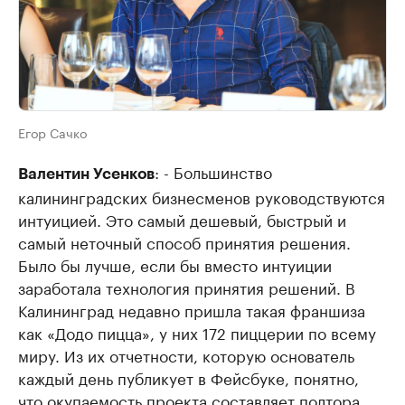
Егор Сачко
: - Большинство
Валентин Усенков
калининградских бизнесменов руководствуются
интуицией. Это самый дешевый, быстрый и
самый неточный способ принятия решения.
Было бы лучше, если бы вместо интуиции
заработала технология принятия решений. В
Калининград недавно пришла такая франшиза
как «Додо пицца», у них 172 пиццерии по всему
миру. Из их отчетности, которую основатель
каждый день публикует в Фейсбуке, понятно,
что окупаемость проекта составляет полтора