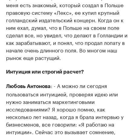
меня есть знакомый, который создал в Польше
правовую систему «Лекс», ее купил крупный
голландский издательский концерн. Когда он к
ним ехал, думал, что в Польше на своем поле
сделал все, но увидел, что делают в Голландии и
как зарабатывают, и понял, что продал лопату в
начале очень длинного поля. Во многом наш
рынок еще растущий.
Интуиция или строгий расчет?
: - А можно ли сегодня
Любовь Антонова
пользоваться интуицией, проверяя идею или
нужно заниматься маркетинговыми
исследованиями? Я хорошо помню, как
несколько лет назад, когда я брала интервью у
бизнесменов, все говорили: «Я работаю на
интуиции». Сейчас это вызывает сомнение,