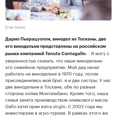
Егор Сачко
Дарио Пьерацуолли, винодел из Тосканы, две
его винодельни представлены на российском
: - Я могу с
рынке компанией Tenuta Cantagallo
уверенностью сказать, что наши винодельни -
это семейное предприятие. Мой дед начал
работать на винодельне в 1970 году, потом
присоединились мой брат, я и две сестры. У нас
две винодельни в Тоскане, обе по разные
стороны холма Монтальбано. Кроме того, наша
семья занята производством оливкового масла
Gallo категории extra virgin. С 2002 года мы
инвестируем в агро-туризм. В рамках этого же