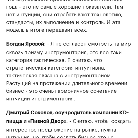
года - это не самые хорошие показатели. Там
нет интуиции, они отрабатывают технологию,
стандарты, их выполнение и контроль. И эта
модель в итоге передавит всех.
: - Я не согласен смотреть на мир
Богдан Яровой
сквозь призму инструментария, это все-таки
категория тактическая. Я считаю, что
стратегическая категория интуитивна,
тактическая связана с инструментарием.
Растущий на протяжении длительного времени
бизнес - это очень гармоничное сочетание
интуиции инструментария.
Дмитрий Соколов, cоучредитель компании KD-
: - Считаю: чтобы создать
пицца и «Пивной Двор»
интересное предложение на рынке, нужна
интуиция, но чтобы создать бизнес это не