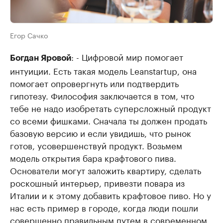
Егор Сачко
: - Цифровой мир помогает
Богдан Яровой
интуиции. Есть такая модель Leanstartup, она
помогает опровергнуть или подтвердить
гипотезу. Философия заключается в том, что
тебе не надо изобретать суперсложный продукт
со всеми фишками. Сначала ты должен продать
базовую версию и если увидишь, что рынок
готов, усовершенствуй продукт. Возьмем
модель открытия бара крафтового пива.
Основатели могут заложить квартиру, сделать
роскошный интерьер, привезти повара из
Италии и к этому добавить крафтовое пиво. Но у
нас есть пример в городе, когда люди пошли
совершенно правильным путем в современном