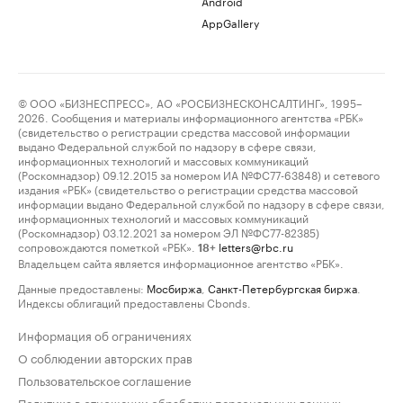
Android
AppGallery
© ООО «БИЗНЕСПРЕСС», АО «РОСБИЗНЕСКОНСАЛТИНГ», 1995–
2026. Сообщения и материалы информационного агентства «РБК»
(свидетельство о регистрации средства массовой информации
выдано Федеральной службой по надзору в сфере связи,
информационных технологий и массовых коммуникаций
(Роскомнадзор) 09.12.2015 за номером ИА №ФС77-63848) и сетевого
издания «РБК» (свидетельство о регистрации средства массовой
информации выдано Федеральной службой по надзору в сфере связи,
информационных технологий и массовых коммуникаций
(Роскомнадзор) 03.12.2021 за номером ЭЛ №ФС77-82385)
сопровождаются пометкой «РБК».
letters@rbc.ru
18+
Владельцем сайта является информационное агентство «РБК».
Данные предоставлены:
Мосбиржа
,
Санкт-Петербургская биржа
.
Индексы облигаций предоставлены Cbonds.
Информация об ограничениях
О соблюдении авторских прав
Пользовательское соглашение
Политика в отношении обработки персональных данных