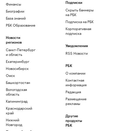
Финансы
Подписки
Скрыть баннеры
Биографии
на РБК
База знаний
Подписка на РБК
РБК Образование
Корпоративная
подписка
Новости
регионов
Уведомления
Санкт-Петербург
RSS Новости
и область
Екатеринбург
РБК
Новосибирск
О компании
Омск
Контактная
Башкортостан
информация
Вологодская
Редакция
область
Размещение
Калининград
рекламы
Краснодарский
край
Другие
Нижний
продукты
Новгород
РБК