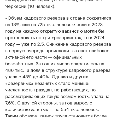
Черкесии (10 человек).
«Объем кадрового резерва в стране сократился
на 13%, или на 725 тыс. человек: если в 2023
году на каждую открытую вакансию могли бы
претендовать по три «резервиста», то в 2024
году — уже по 2,5. Снижение кадрового резерва
в первую очередь происходит за счет наиболее
активной его части — официальных
безработных. За год их число сократилось на
486 тыс., а доля в структуре кадрового резерва
упала с 43% до 40%. Однако и других
«резервных» незанятых стало меньше:
численность граждан, не работающих, но
рассматривающих такую возможность, упала на
7,6%. С другой стороны, за год выросло
количество занятых — на 554 тыс. человек.
Таким образом, рынок труда становится более