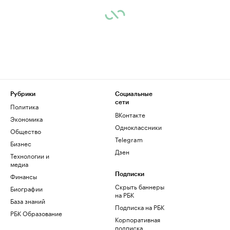
Рубрики
Социальные
сети
Политика
ВКонтакте
Экономика
Одноклассники
Общество
Telegram
Бизнес
Дзен
Технологии и
медиа
Финансы
Подписки
Скрыть баннеры
Биографии
на РБК
База знаний
Подписка на РБК
РБК Образование
Корпоративная
подписка