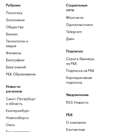
Рубрики
Социальные
сети
Политика
ВКонтакте
Экономика
Одноклассники
Общество
Telegram
Бизнес
Дзен
Технологии и
медиа
Финансы
Подписки
Скрыть баннеры
Биографии
на РБК
База знаний
Подписка на РБК
РБК Образование
Корпоративная
подписка
Новости
регионов
Уведомления
Санкт-Петербург
RSS Новости
и область
Екатеринбург
РБК
Новосибирск
О компании
Омск
Контактная
Башкортостан