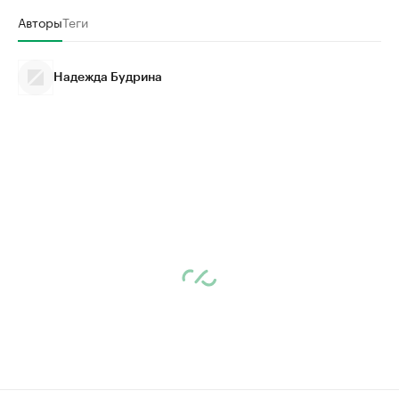
Авторы
Теги
Надежда Будрина