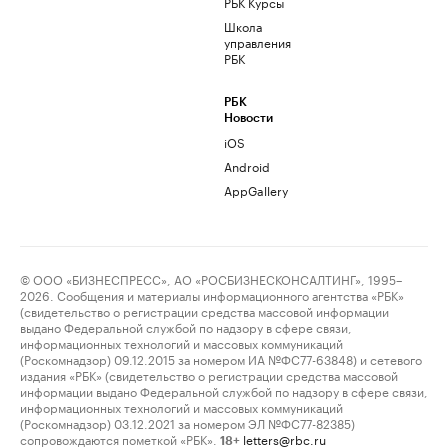
РБК Курсы
Школа
управления
РБК
РБК
Новости
iOS
Android
AppGallery
© ООО «БИЗНЕСПРЕСС», АО «РОСБИЗНЕСКОНСАЛТИНГ», 1995–
2026. Сообщения и материалы информационного агентства «РБК»
(свидетельство о регистрации средства массовой информации
выдано Федеральной службой по надзору в сфере связи,
информационных технологий и массовых коммуникаций
(Роскомнадзор) 09.12.2015 за номером ИА №ФС77-63848) и сетевого
издания «РБК» (свидетельство о регистрации средства массовой
информации выдано Федеральной службой по надзору в сфере связи,
информационных технологий и массовых коммуникаций
(Роскомнадзор) 03.12.2021 за номером ЭЛ №ФС77-82385)
сопровождаются пометкой «РБК».
letters@rbc.ru
18+