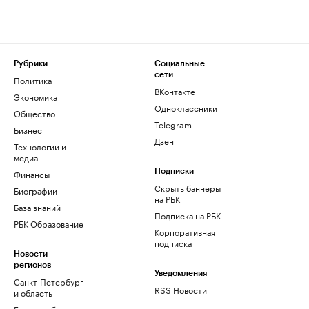
Рубрики
Социальные
сети
Политика
ВКонтакте
Экономика
Одноклассники
Общество
Telegram
Бизнес
Дзен
Технологии и
медиа
Финансы
Подписки
Скрыть баннеры
Биографии
на РБК
База знаний
Подписка на РБК
РБК Образование
Корпоративная
подписка
Новости
регионов
Уведомления
Санкт-Петербург
RSS Новости
и область
Екатеринбург