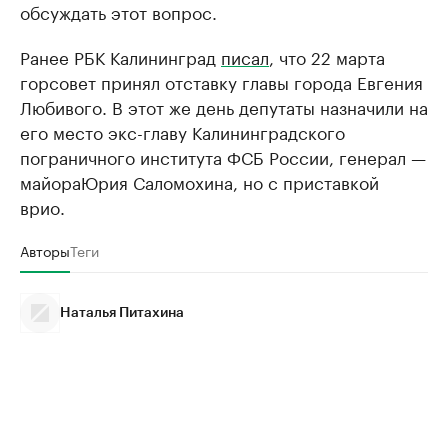
обсуждать этот вопрос.
Ранее РБК Калининград
писал
, что 22 марта
горсовет принял отставку главы города Евгения
Любивого. В этот же день депутаты назначили на
его место экс-главу Калининградского
пограничного института ФСБ России, генерал —
майораЮрия Саломохина, но с приставкой
врио.
Авторы
Теги
Наталья Питахина