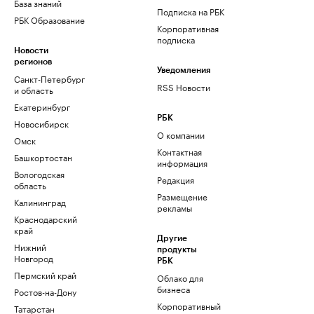
База знаний
Подписка на РБК
РБК Образование
Корпоративная
подписка
Новости
регионов
Уведомления
Санкт-Петербург
RSS Новости
и область
Екатеринбург
РБК
Новосибирск
О компании
Омск
Контактная
Башкортостан
информация
Вологодская
Редакция
область
Размещение
Калининград
рекламы
Краснодарский
край
Другие
Нижний
продукты
Новгород
РБК
Пермский край
Облако для
бизнеса
Ростов-на-Дону
Корпоративный
Татарстан