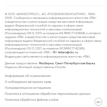
© ООО «БИЗНЕСПРЕСС», АО «РОСБИЗНЕСКОНСАЛТИНГ», 1995–
2026. Сообщения и материалы информационного агентства «РБК»
(свидетельство о регистрации средства массовой информации
выдано Федеральной службой по надзору в сфере связи,
информационных технологий и массовых коммуникаций
(Роскомнадзор) 09.12.2015 за номером ИА №ФС77-63848) и сетевого
издания «РБК» (свидетельство о регистрации средства массовой
информации выдано Федеральной службой по надзору в сфере связи,
информационных технологий и массовых коммуникаций
(Роскомнадзор) 03.12.2021 за номером ЭЛ №ФС77-82385)
сопровождаются пометкой «РБК».
letters@rbc.ru
18+
Владельцем сайта является информационное агентство «РБК».
Данные предоставлены:
Мосбиржа
,
Санкт-Петербургская биржа
.
Индексы облигаций предоставлены Cbonds.
Информация об ограничениях
О соблюдении авторских прав
Пользовательское соглашение
Политика в отношении обработки персональных данных
Политика обработки файлов cookie
18+