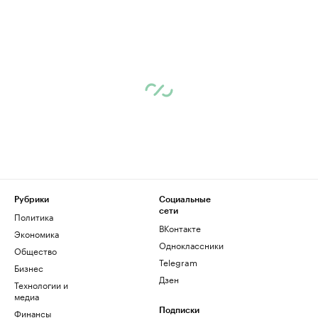
Рубрики
Социальные
сети
Политика
ВКонтакте
Экономика
Одноклассники
Общество
Telegram
Бизнес
Дзен
Технологии и
медиа
Финансы
Подписки