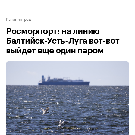
Калининград
Росморпорт: на линию
Балтийск-Усть-Луга вот-вот
выйдет еще один паром