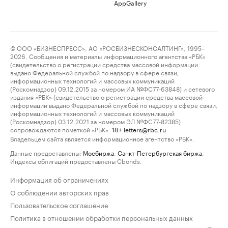
AppGallery
© ООО «БИЗНЕСПРЕСС», АО «РОСБИЗНЕСКОНСАЛТИНГ», 1995–
2026. Сообщения и материалы информационного агентства «РБК»
(свидетельство о регистрации средства массовой информации
выдано Федеральной службой по надзору в сфере связи,
информационных технологий и массовых коммуникаций
(Роскомнадзор) 09.12.2015 за номером ИА №ФС77-63848) и сетевого
издания «РБК» (свидетельство о регистрации средства массовой
информации выдано Федеральной службой по надзору в сфере связи,
информационных технологий и массовых коммуникаций
(Роскомнадзор) 03.12.2021 за номером ЭЛ №ФС77-82385)
сопровождаются пометкой «РБК».
letters@rbc.ru
18+
Владельцем сайта является информационное агентство «РБК».
Данные предоставлены:
Мосбиржа
,
Санкт-Петербургская биржа
.
Индексы облигаций предоставлены Cbonds.
Информация об ограничениях
О соблюдении авторских прав
Пользовательское соглашение
Политика в отношении обработки персональных данных