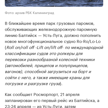
Фото: архив РБК Калининград
В ближайшее время парк грузовых паромов,
обслуживающих железнодорожную паромную
линию Балтийск — Усть-Луга, должно пополнить
новое многофункциональное судно Ro-Ro/Lo-Lo
(
Roll on/roll off -Lift on/lift off
-
по международной
классификации судов это ролкеры для
перевозки разнообразной колесной техники
(автомобилей, прицепов и полуприцепов,
вагонов), способной загрузиться на борт и
сойти с него, а также имеющие краны для
погрузке и разгрузке груза
).
Как сообщает Росморпорт, 21 апреля
запланирован его первый рейс из Балтийска, а
23-24 апреля — из Усть-Луги, затем