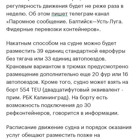
регулярность движения будет не реже раза в
неделю. Об этом
пишет
телеграм-канал
«Паромное сообщение. Балтийск—Усть-Луга.
Фидерные перевозки контейнеров».
Накатным способом на судне можно будет
разместить 39 единиц стандартной еврофуры
без тягача или 33 единиц автопоездов.
Крановым вариантом в трюмах предусмотрено
размещение дополнительно еще 20 фур или 16
автопоездов. Кроме того, судно может взять на
борт 554 TEU (двадцатифутовый эквивалент -
прим. РБК Калининград). На борту есть
возможность подключения до 30
рефконтейнеров, говорится в информации.
Расписание движение судна и порядок оказания
услуг обещают разместить позже на