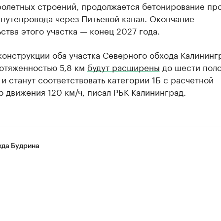
ролетных строений, продолжается бетонирование пр
путепровода через Питьевой канал. Окончание
ства этого участка — конец 2027 года.
конструкции оба участка Северного обхода Калининг
отяженностью 5,8 км
будут расширены
до шести пол
и станут соответствовать категории 1Б с расчетной
 движения 120 км/ч, писал РБК Калининград.
да Будрина