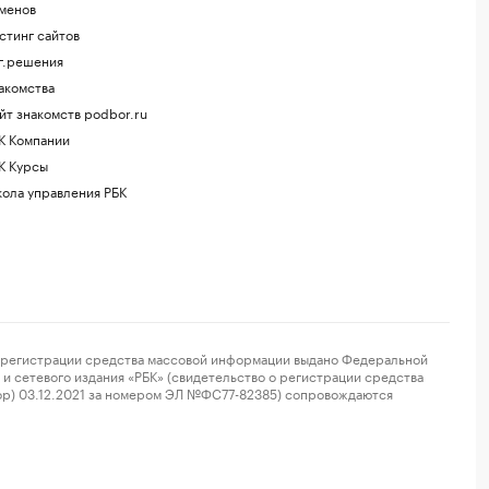
менов
стинг сайтов
г.решения
акомства
йт знакомств podbor.ru
К Компании
К Курсы
ола управления РБК
регистрации средства массовой информации выдано Федеральной
и сетевого издания «РБК» (свидетельство о регистрации средства
ор) 03.12.2021 за номером ЭЛ №ФС77-82385) сопровождаются