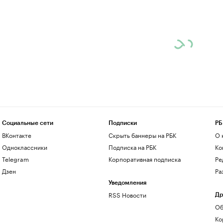
Социальные сети
Подписки
РБ
ВКонтакте
Скрыть баннеры на РБК
О 
Одноклассники
Подписка на РБК
Ко
Telegram
Корпоративная подписка
Ре
Дзен
Ра
Уведомления
RSS Новости
Др
Об
Ко