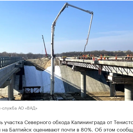
с-служба АО «ВАД»
ь участка Северного обхода Калининграда от Тенист
 на Балтийск оценивают почти в 80%. Об этом сообщ