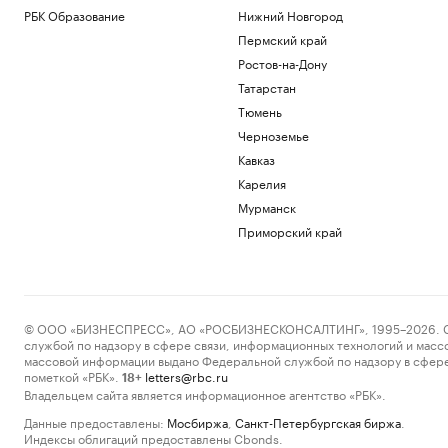
РБК Образование
Нижний Новгород
Пермский край
Ростов-на-Дону
Татарстан
Тюмень
Черноземье
Кавказ
Карелия
Мурманск
Приморский край
© ООО «БИЗНЕСПРЕСС», АО «РОСБИЗНЕСКОНСАЛТИНГ», 1995–2026. Сообщ
службой по надзору в сфере связи, информационных технологий и масс
массовой информации выдано Федеральной службой по надзору в сфере
пометкой «РБК».
letters@rbc.ru
18+
Владельцем сайта является информационное агентство «РБК».
Данные предоставлены:
Мосбиржа
,
Санкт-Петербургская биржа
.
Индексы облигаций предоставлены Cbonds.