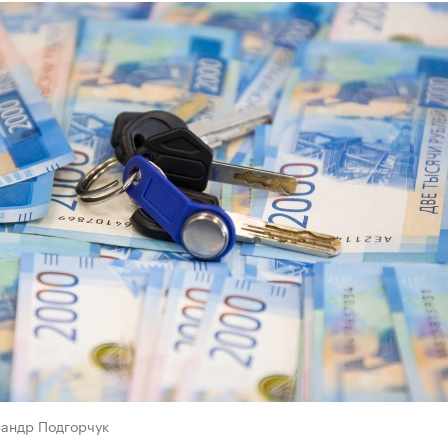
сандр Подгорчук