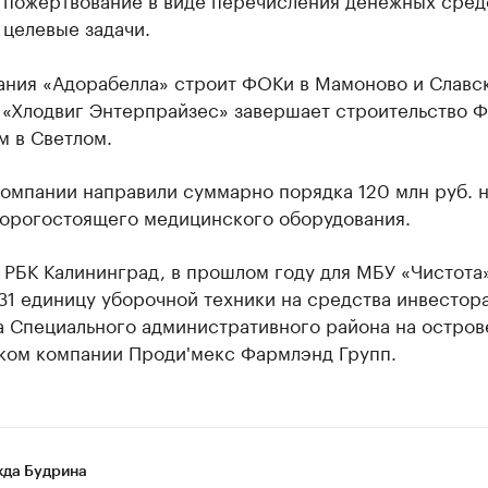
 целевые задачи.
ания «Адорабелла» строит ФОКи в Мамоново и Славск
 «Хлодвиг Энтерпрайзес» завершает строительство 
м в Светлом.
омпании направили суммарно порядка 120 млн руб. 
дорогостоящего медицинского оборудования.
 РБК Калининград, в прошлом году для МБУ «Чистота
31 единицу уборочной техники на средства инвестор
а Специального административного района на остров
ком компании Проди'мекс Фармлэнд Групп.
да Будрина