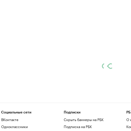
Социальные сети
Подписки
РБ
ВКонтакте
Скрыть баннеры на РБК
О 
Одноклассники
Подписка на РБК
Ко