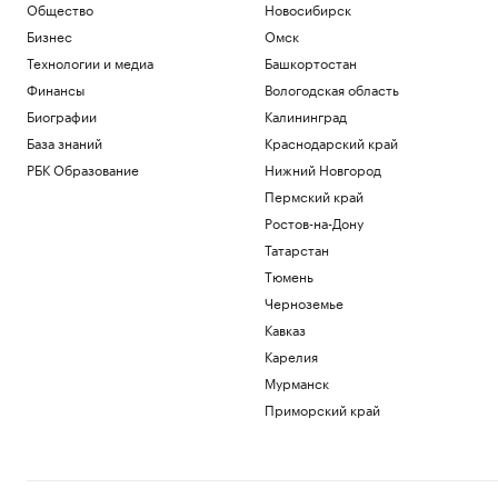
Общество
Новосибирск
Бизнес
Омск
Технологии и медиа
Башкортостан
Финансы
Вологодская область
Биографии
Калининград
База знаний
Краснодарский край
РБК Образование
Нижний Новгород
Пермский край
Ростов-на-Дону
Татарстан
Тюмень
Черноземье
Кавказ
Карелия
Мурманск
Приморский край