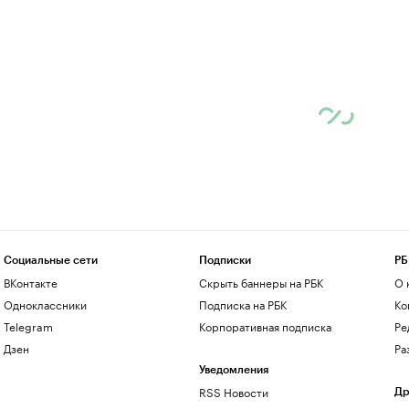
Социальные сети
Подписки
РБ
ВКонтакте
Скрыть баннеры на РБК
О 
Одноклассники
Подписка на РБК
Ко
Telegram
Корпоративная подписка
Ре
Дзен
Ра
Уведомления
RSS Новости
Др