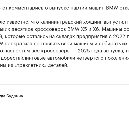
» от комментариев о выпуске партии машин BMW отка
ло известно, что калининградский холдинг
выпустил
п
льких десятков кроссоверов BMW X5 и X6. Машины с
й, которые остались на складах предприятия с 2022 г
 прекратила поставлять свои машины и собирать их 
о паспортам все кроссоверы — 2025 года выпуска, н
 дорестайлинговые автомобили четвертого поколения
ны из «трехлетних» деталей.
да Будрина