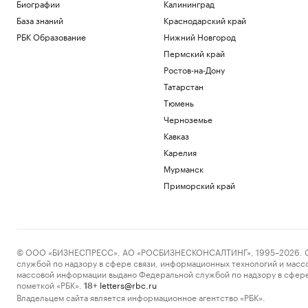
Биографии
Калининград
База знаний
Краснодарский край
РБК Образование
Нижний Новгород
Пермский край
Ростов-на-Дону
Татарстан
Тюмень
Черноземье
Кавказ
Карелия
Мурманск
Приморский край
© ООО «БИЗНЕСПРЕСС», АО «РОСБИЗНЕСКОНСАЛТИНГ», 1995–2026. Сообщ
службой по надзору в сфере связи, информационных технологий и масс
массовой информации выдано Федеральной службой по надзору в сфере
пометкой «РБК».
letters@rbc.ru
18+
Владельцем сайта является информационное агентство «РБК».