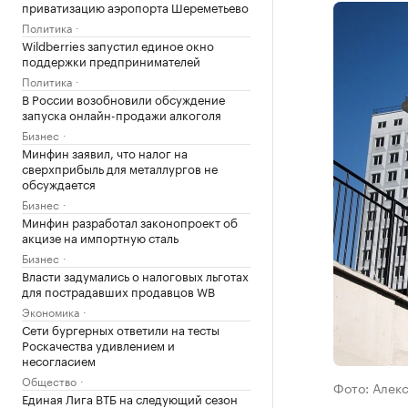
приватизацию аэропорта Шереметьево
Политика
Wildberries запустил единое окно
поддержки предпринимателей
Политика
В России возобновили обсуждение
запуска онлайн-продажи алкоголя
Бизнес
Минфин заявил, что налог на
сверхприбыль для металлургов не
обсуждается
Бизнес
Минфин разработал законопроект об
акцизе на импортную сталь
Бизнес
Власти задумались о налоговых льготах
для пострадавших продавцов WB
Экономика
Сети бургерных ответили на тесты
Роскачества удивлением и
несогласием
Общество
Фото: Алек
Единая Лига ВТБ на следующий сезон