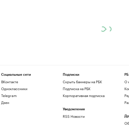
Социальные сети
Подписки
РБ
ВКонтакте
Скрыть баннеры на РБК
О 
Одноклассники
Подписка на РБК
Ко
Telegram
Корпоративная подписка
Ре
Дзен
Ра
Уведомления
RSS Новости
Др
Об