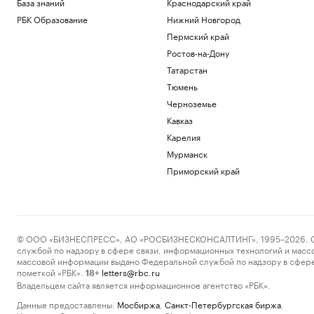
База знаний
Краснодарский край
РБК Образование
Нижний Новгород
Пермский край
Ростов-на-Дону
Татарстан
Тюмень
Черноземье
Кавказ
Карелия
Мурманск
Приморский край
© ООО «БИЗНЕСПРЕСС», АО «РОСБИЗНЕСКОНСАЛТИНГ», 1995–2026. Сообщ
службой по надзору в сфере связи, информационных технологий и масс
массовой информации выдано Федеральной службой по надзору в сфере
пометкой «РБК».
letters@rbc.ru
18+
Владельцем сайта является информационное агентство «РБК».
Данные предоставлены:
Мосбиржа
,
Санкт-Петербургская биржа
.