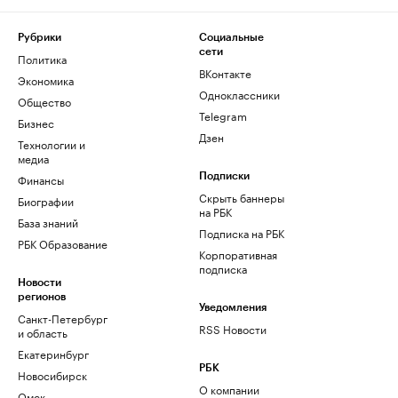
Рубрики
Социальные
сети
Политика
ВКонтакте
Экономика
Одноклассники
Общество
Telegram
Бизнес
Дзен
Технологии и
медиа
Финансы
Подписки
Скрыть баннеры
Биографии
на РБК
База знаний
Подписка на РБК
РБК Образование
Корпоративная
подписка
Новости
регионов
Уведомления
Санкт-Петербург
RSS Новости
и область
Екатеринбург
РБК
Новосибирск
О компании
Омск