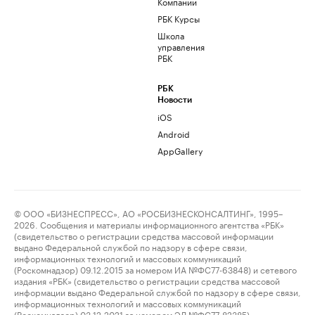
Компании
РБК Курсы
Школа
управления
РБК
РБК
Новости
iOS
Android
AppGallery
© ООО «БИЗНЕСПРЕСС», АО «РОСБИЗНЕСКОНСАЛТИНГ», 1995–
2026. Сообщения и материалы информационного агентства «РБК»
(свидетельство о регистрации средства массовой информации
выдано Федеральной службой по надзору в сфере связи,
информационных технологий и массовых коммуникаций
(Роскомнадзор) 09.12.2015 за номером ИА №ФС77-63848) и сетевого
издания «РБК» (свидетельство о регистрации средства массовой
информации выдано Федеральной службой по надзору в сфере связи,
информационных технологий и массовых коммуникаций
(Роскомнадзор) 03.12.2021 за номером ЭЛ №ФС77-82385)