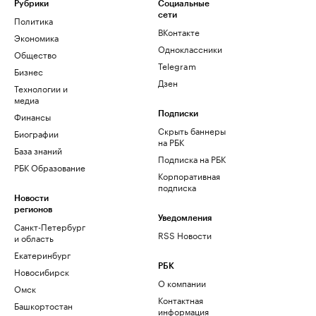
Рубрики
Социальные
сети
Политика
ВКонтакте
Экономика
Одноклассники
Общество
Telegram
Бизнес
Дзен
Технологии и
медиа
Финансы
Подписки
Скрыть баннеры
Биографии
на РБК
База знаний
Подписка на РБК
РБК Образование
Корпоративная
подписка
Новости
регионов
Уведомления
Санкт-Петербург
RSS Новости
и область
Екатеринбург
РБК
Новосибирск
О компании
Омск
Контактная
Башкортостан
информация