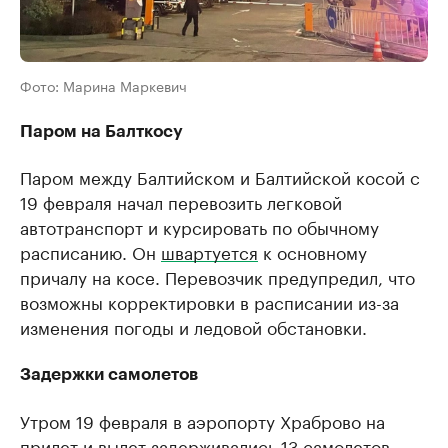
Фото: Марина Маркевич
Паром на Балткосу
Паром между Балтийском и Балтийской косой с
19 февраля начал перевозить легковой
автотранспорт и курсировать по обычному
расписанию. Он
швартуется
к основному
причалу на косе. Перевозчик предупредил, что
возможны корректировки в расписании из-за
изменения погоды и ледовой обстановки.
Задержки самолетов
Утром 19 февраля в аэропорту Храброво на
прилет и вылет
задерживались
13 самолетов,