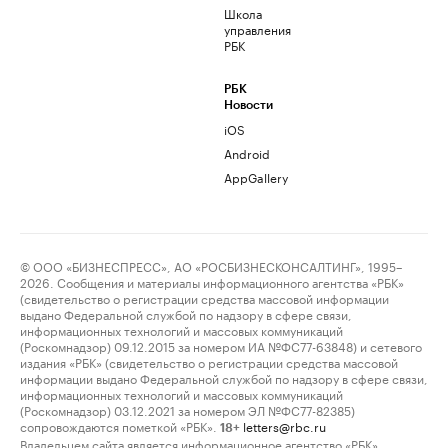
Школа
управления
РБК
РБК
Новости
iOS
Android
AppGallery
© ООО «БИЗНЕСПРЕСС», АО «РОСБИЗНЕСКОНСАЛТИНГ», 1995–
2026. Сообщения и материалы информационного агентства «РБК»
(свидетельство о регистрации средства массовой информации
выдано Федеральной службой по надзору в сфере связи,
информационных технологий и массовых коммуникаций
(Роскомнадзор) 09.12.2015 за номером ИА №ФС77-63848) и сетевого
издания «РБК» (свидетельство о регистрации средства массовой
информации выдано Федеральной службой по надзору в сфере связи,
информационных технологий и массовых коммуникаций
(Роскомнадзор) 03.12.2021 за номером ЭЛ №ФС77-82385)
сопровождаются пометкой «РБК».
letters@rbc.ru
18+
Владельцем сайта является информационное агентство «РБК».