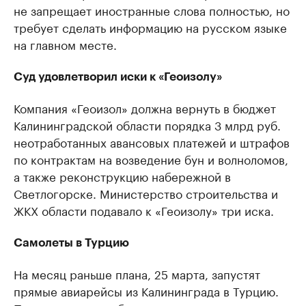
не запрещает иностранные слова полностью, но
требует сделать информацию на русском языке
на главном месте.
Суд удовлетворил иски к «Геоизолу»
Компания «Геоизол» должна вернуть в бюджет
Калининградской области порядка 3 млрд руб.
неотработанных авансовых платежей и штрафов
по контрактам на возведение бун и волноломов,
а также реконструкцию набережной в
Светлогорске. Министерство строительства и
ЖКХ области подавало к «Геоизолу» три иска.
Самолеты в Турцию
На месяц раньше плана, 25 марта, запустят
прямые авиарейсы из Калининграда в Турцию.