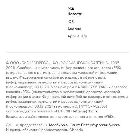
РБК
Новости
iOS
Android
AppGallery
© ООО «БИЗНЕСПРЕСС», АО «РОСБИЗНЕСКОНСАЛТИНГ», 1995–
2026. Сообщения и материалы информационного агентства «РБК»
(свидетельство о регистрации средства массовой информации
выдано Федеральной службой по надзору в сфере связи,
информационных технологий и массовых коммуникаций
(Роскомнадзор) 09.12.2015 за номером ИА №ФС77-63848) и сетевого
издания «РБК» (свидетельство о регистрации средства массовой
информации выдано Федеральной службой по надзору в сфере связи,
информационных технологий и массовых коммуникаций
(Роскомнадзор) 03.12.2021 за номером ЭЛ №ФС77-82385)
сопровождаются пометкой «РБК».
letters@rbc.ru
18+
Владельцем сайта является информационное агентство «РБК».
Данные предоставлены:
Мосбиржа
,
Санкт-Петербургская биржа
.
Индексы облигаций предоставлены Cbonds.