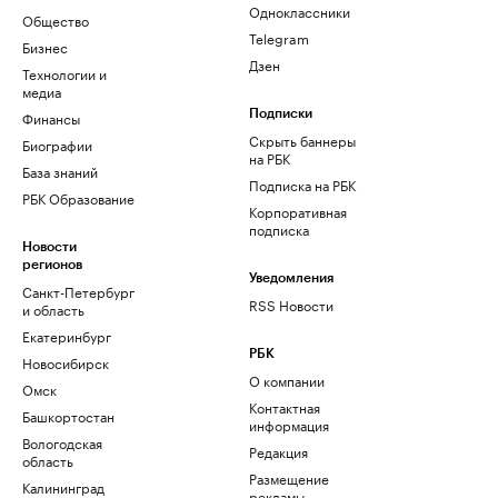
Одноклассники
Общество
Telegram
Бизнес
Дзен
Технологии и
медиа
Финансы
Подписки
Скрыть баннеры
Биографии
на РБК
База знаний
Подписка на РБК
РБК Образование
Корпоративная
подписка
Новости
регионов
Уведомления
Санкт-Петербург
RSS Новости
и область
Екатеринбург
РБК
Новосибирск
О компании
Омск
Контактная
Башкортостан
информация
Вологодская
Редакция
область
Размещение
Калининград
рекламы