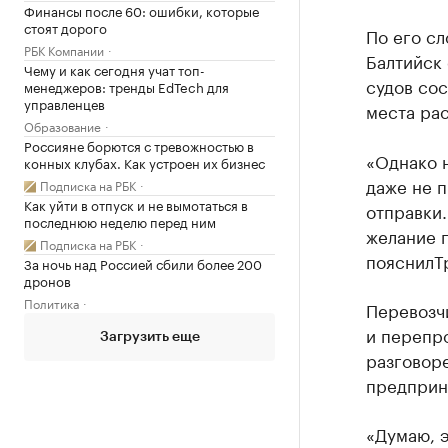
Финансы после 60: ошибки, которые
стоят дорого
По его сл
РБК Компании
Балтийск
Чему и как сегодня учат топ-
судов сос
менеджеров: тренды EdTech для
управленцев
места ра
Образование
Россияне борются с тревожностью в
«Однако 
конных клубах. Как устроен их бизнес
даже не п
Подписка на РБК
Как уйти в отпуск и не вымотаться в
отправки.
последнюю неделю перед ним
желание п
Подписка на РБК
пояснилТ
За ночь над Россией сбили более 200
дронов
Политика
Перевозчи
и перепр
Загрузить еще
разговор
предприн
«Думаю, 