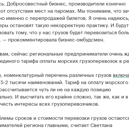
сь. Добросовестный бизнес, производители конечно
от отсутствия мест на паромах. Мы понимаем, что за
но именно с перепродажей билетов. Я очень надеюсь,
ры остановят такую некорректную практику. И будут
овать тому, что у нас грузов будет перевозиться бол
, — прокомментировала бизнес-омбудсмен.
овам, сейчас региональные предприниматели очень ж
единого тарифа оплаты морских грузоперевозок в ре
, номенклатурный перечень различных грузов
включ
,5-2 тысячи наименований. Тариф на оплату морского
рассчитывается чуть ли не на каждую позицию
льно. И высчитать его крайне сложно, так же, как и в
честь интересы всех грузоперевозчиков.
лемы сроков и стоимости перевозки грузов остаютс
имателей региона главными, считает Светлана