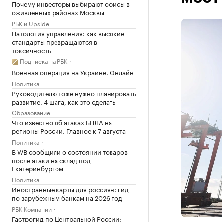
Почему инвесторы выбирают офисы в
оживленных районах Москвы
РБК и Upside
Патология управления: как высокие
стандарты превращаются в
токсичность
Подписка на РБК
Военная операция на Украине. Онлайн
Политика
Руководителю тоже нужно планировать
развитие. 4 шага, как это сделать
Образование
Что известно об атаках БПЛА на
регионы России. Главное к 7 августа
Политика
В WB сообщили о состоянии товаров
после атаки на склад под
Екатеринбургом
Политика
Иностранные карты для россиян: гид
по зарубежным банкам на 2026 год
РБК Компании
Гастрогид по Центральной России: