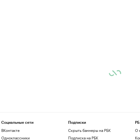
Социальные сети
Подписки
РБ
ВКонтакте
Скрыть баннеры на РБК
О 
Одноклассники
Подписка на РБК
Ко