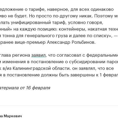
дложение о тарифе, наверное, для всех одинаково
во не будет. Но просто по-другому никак. Поэтому м
лать унифицированный тариф, условно говоря,
ный» на каждую позицию: контейнеры, накатная техн
 тонна для генерального груза и далее по списку», —
ранее вице-премьер Александр Рольбинов.
глава региона
заявил
, что согласовал с федеральным
и изменения в постановление о субсидировании пар
 в/из Калининградской области. он заявлял, что все
 в постановление должны быть завершены к 1 феврал
териала от 16 февраля
а Маркевич