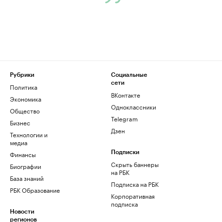
Рубрики
Социальные
сети
Политика
ВКонтакте
Экономика
Одноклассники
Общество
Telegram
Бизнес
Дзен
Технологии и
медиа
Финансы
Подписки
Скрыть баннеры
Биографии
на РБК
База знаний
Подписка на РБК
РБК Образование
Корпоративная
подписка
Новости
регионов