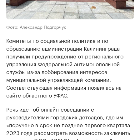
Фото: Александр Подгорчук
Комитеты по социальной политике и по
образованию администрации Калининграда
получили предупреждение от регионального
управления Федеральной антимонопольной
службы из-за лоббирования интересов
муниципальной управляющей компании.
Соответствующая информация появилась
на
сайте
областного УФАС.
Речь идет об онлайн-совещании с
руководителями городских детсадов, где им
«поручено в срок не позднее первого квартала
2023 года рассмотреть возможность заключить