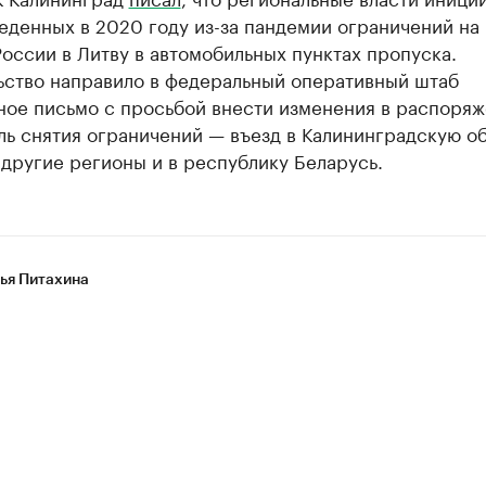
еденных в 2020 году из-за пандемии ограничений на
оссии в Литву в автомобильных пунктах пропуска.
ьство направило в федеральный оперативный штаб
ное письмо с просьбой внести изменения в распоря
ль снятия ограничений — въезд в Калининградскую об
 другие регионы и в республику Беларусь.
ья Питахина