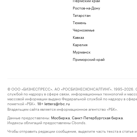
Пермский край
Ростов-на-Дону
Татарстан
Тюмень
Черноземье
Кавказ
Карелия
Мурманск
Приморский край
© ООО «БИЗНЕСПРЕСС», АО «РОСБИЗНЕСКОНСАЛТИНГ», 1995–2026. Сообщ
службой по надзору в сфере связи, информационных технологий и масс
массовой информации выдано Федеральной службой по надзору в сфере
пометкой «РБК».
letters@rbc.ru
18+
Владельцем сайта является информационное агентство «РБК».
Данные предоставлены:
Мосбиржа
,
Санкт-Петербургская биржа
.
Индексы облигаций предоставлены Cbonds.
Чтобы отправить редакции сообщение, выделите часть текста в статье и 