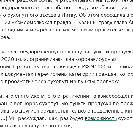
федерального оперштаба по поводу возобновления
го сухопутного въезда в Литву. Об этом
сообщила
в 
нции «Комсомольская правда — Калининград» глава А
народным и межрегиональным связям правительства 
ова.
через государственную границу на пунктах пропуска
 2020 года, ограничивают два коронавирусных
ния Правительства: по въезду в РФ № 635 и по выез
их документах перечислены категории граждан, кото
о проезжать через сухопутные пункты пропуска.
, что снято уже много ограничений на авиасообщени
ан, а вот через сухопутные пункты пропуска по-пре
зжать в другие государства только определенные ка
[...] Мы рассуждали как: раз будет
возможность
сухоп
хать за границу, в частности,