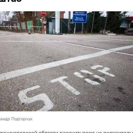
сандр Подгорчук
алининградской области рассчитывают на положитель