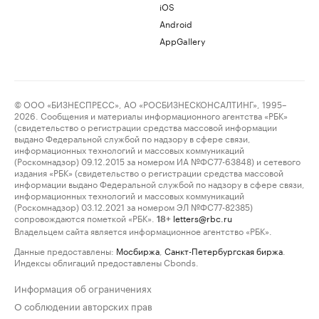
iOS
Android
AppGallery
© ООО «БИЗНЕСПРЕСС», АО «РОСБИЗНЕСКОНСАЛТИНГ», 1995–
2026. Сообщения и материалы информационного агентства «РБК»
(свидетельство о регистрации средства массовой информации
выдано Федеральной службой по надзору в сфере связи,
информационных технологий и массовых коммуникаций
(Роскомнадзор) 09.12.2015 за номером ИА №ФС77-63848) и сетевого
издания «РБК» (свидетельство о регистрации средства массовой
информации выдано Федеральной службой по надзору в сфере связи,
информационных технологий и массовых коммуникаций
(Роскомнадзор) 03.12.2021 за номером ЭЛ №ФС77-82385)
сопровождаются пометкой «РБК».
letters@rbc.ru
18+
Владельцем сайта является информационное агентство «РБК».
Данные предоставлены:
Мосбиржа
,
Санкт-Петербургская биржа
.
Индексы облигаций предоставлены Cbonds.
Информация об ограничениях
О соблюдении авторских прав