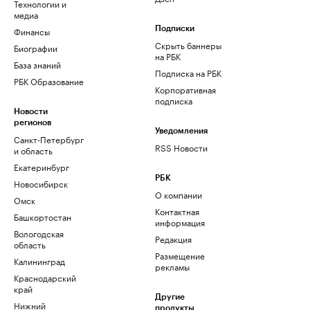
Технологии и
медиа
Финансы
Подписки
Скрыть баннеры
Биографии
на РБК
База знаний
Подписка на РБК
РБК Образование
Корпоративная
подписка
Новости
регионов
Уведомления
Санкт-Петербург
RSS Новости
и область
Екатеринбург
РБК
Новосибирск
О компании
Омск
Контактная
Башкортостан
информация
Вологодская
Редакция
область
Размещение
Калининград
рекламы
Краснодарский
край
Другие
Нижний
продукты