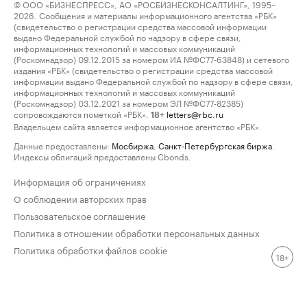
© ООО «БИЗНЕСПРЕСС», АО «РОСБИЗНЕСКОНСАЛТИНГ», 1995–
2026. Сообщения и материалы информационного агентства «РБК»
(свидетельство о регистрации средства массовой информации
выдано Федеральной службой по надзору в сфере связи,
информационных технологий и массовых коммуникаций
(Роскомнадзор) 09.12.2015 за номером ИА №ФС77-63848) и сетевого
издания «РБК» (свидетельство о регистрации средства массовой
информации выдано Федеральной службой по надзору в сфере связи,
информационных технологий и массовых коммуникаций
(Роскомнадзор) 03.12.2021 за номером ЭЛ №ФС77-82385)
сопровождаются пометкой «РБК».
letters@rbc.ru
18+
Владельцем сайта является информационное агентство «РБК».
Данные предоставлены:
Мосбиржа
,
Санкт-Петербургская биржа
.
Индексы облигаций предоставлены Cbonds.
Информация об ограничениях
О соблюдении авторских прав
Пользовательское соглашение
Политика в отношении обработки персональных данных
Политика обработки файлов cookie
18+