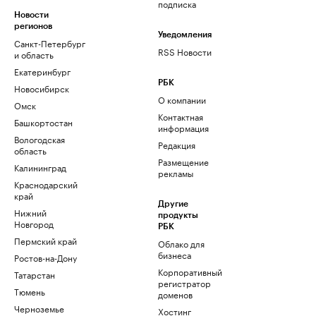
подписка
Новости
регионов
Уведомления
Санкт-Петербург
RSS Новости
и область
Екатеринбург
РБК
Новосибирск
О компании
Омск
Контактная
Башкортостан
информация
Вологодская
Редакция
область
Размещение
Калининград
рекламы
Краснодарский
край
Другие
Нижний
продукты
Новгород
РБК
Пермский край
Облако для
бизнеса
Ростов-на-Дону
Корпоративный
Татарстан
регистратор
Тюмень
доменов
Черноземье
Хостинг