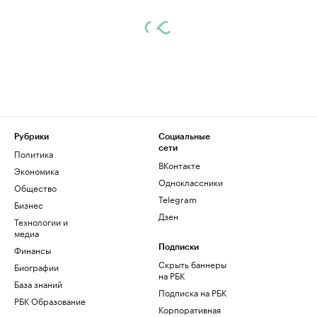
Рубрики
Социальные
сети
Политика
ВКонтакте
Экономика
Одноклассники
Общество
Telegram
Бизнес
Дзен
Технологии и
медиа
Финансы
Подписки
Скрыть баннеры
Биографии
на РБК
База знаний
Подписка на РБК
РБК Образование
Корпоративная