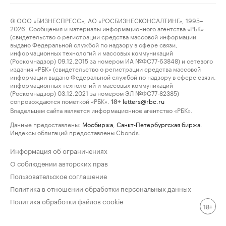
© ООО «БИЗНЕСПРЕСС», АО «РОСБИЗНЕСКОНСАЛТИНГ», 1995–
2026. Сообщения и материалы информационного агентства «РБК»
(свидетельство о регистрации средства массовой информации
выдано Федеральной службой по надзору в сфере связи,
информационных технологий и массовых коммуникаций
(Роскомнадзор) 09.12.2015 за номером ИА №ФС77-63848) и сетевого
издания «РБК» (свидетельство о регистрации средства массовой
информации выдано Федеральной службой по надзору в сфере связи,
информационных технологий и массовых коммуникаций
(Роскомнадзор) 03.12.2021 за номером ЭЛ №ФС77-82385)
сопровождаются пометкой «РБК».
letters@rbc.ru
18+
Владельцем сайта является информационное агентство «РБК».
Данные предоставлены:
Мосбиржа
,
Санкт-Петербургская биржа
.
Индексы облигаций предоставлены Cbonds.
Информация об ограничениях
О соблюдении авторских прав
Пользовательское соглашение
Политика в отношении обработки персональных данных
Политика обработки файлов cookie
18+