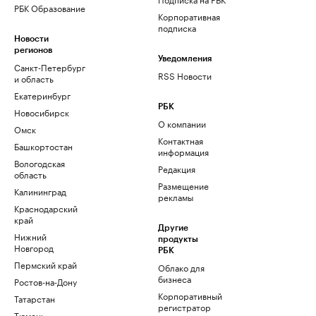
РБК Образование
Корпоративная
подписка
Новости
регионов
Уведомления
Санкт-Петербург
RSS Новости
и область
Екатеринбург
РБК
Новосибирск
О компании
Омск
Контактная
Башкортостан
информация
Вологодская
Редакция
область
Размещение
Калининград
рекламы
Краснодарский
край
Другие
Нижний
продукты
Новгород
РБК
Пермский край
Облако для
бизнеса
Ростов-на-Дону
Корпоративный
Татарстан
регистратор
Тюмень