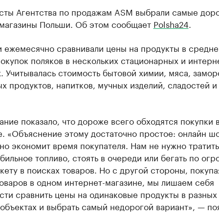
сты Агентства по продажам ASM выбрали самые доро
магазины Польши. Об этом сообщает
Polsha24
.
и ежемесячно сравнивали цены на продукты в средне
окупок поляков в нескольких стационарных и интерн
. Учитывалась стоимость бытовой химии, мяса, замо
х продуктов, напитков, мучных изделий, сладостей и
ние показало, что дороже всего обходятся покупки 
е. «Объяснение этому достаточно простое: онлайн ш
но экономит время покупателя. Нам не нужно тратить
бильное топливо, стоять в очереди или бегать по ог
ету в поисках товаров. Но с другой стороны, покупа
оваров в одном интернет-магазине, мы лишаем себя
сти сравнить цены на одинаковые продукты в разных
объектах и выбрать самый недорогой вариант», — по