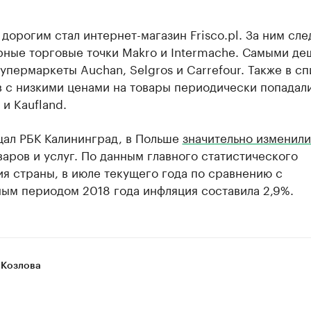
дорогим стал интернет-магазин Frisco.pl. За ним сл
рные торговые точки Makro и Intermache. Самыми д
упермаркеты Auchan, Selgros и Carrefour. Также в с
 с низкими ценами на товары периодически попадал
 и Kaufland.
щал РБК Калининград, в Польше
значительно изменили
варов и услуг. По данным главного статистического
я страны, в июле текущего года по сравнению с
ным периодом 2018 года инфляция составила 2,9%.
 Козлова