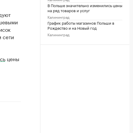
В Польше значительно изменились цены
на ряд товаров и услуг
едуют
Калининград
ешевыми
График работы магазинов Польши в
Рождество и на Новый год
писок
Калининград
и сети
сь
цены