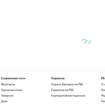
Социальные сети
Подписки
РБ
ВКонтакте
Скрыть баннеры на РБК
О 
Одноклассники
Подписка на РБК
Ко
Telegram
Корпоративная подписка
Ре
Дзен
Ра