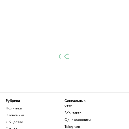
Рубрики
Социальные
сети
Политика
ВКонтакте
Экономика
Одноклассники
Общество
Telegram
Бизнес