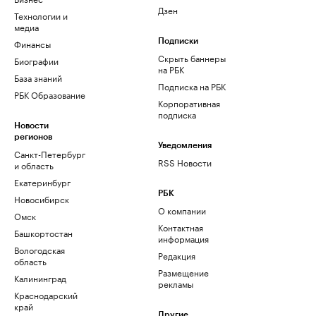
Дзен
Технологии и
медиа
Финансы
Подписки
Скрыть баннеры
Биографии
на РБК
База знаний
Подписка на РБК
РБК Образование
Корпоративная
подписка
Новости
регионов
Уведомления
Санкт-Петербург
RSS Новости
и область
Екатеринбург
РБК
Новосибирск
О компании
Омск
Контактная
Башкортостан
информация
Вологодская
Редакция
область
Размещение
Калининград
рекламы
Краснодарский
край
Другие