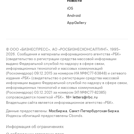
Новости
iOS
Android
AppGallery
© ООО «БИЗНЕСПРЕСС», АО «РОСБИЗНЕСКОНСАЛТИНГ», 1995–
2026. Сообщения и материалы информационного агентства «РБК»
(свидетельство о регистрации средства массовой информации
выдано Федеральной службой по надзору в сфере связи,
информационных технологий и массовых коммуникаций
(Роскомнадзор) 09.12.2015 за номером ИА №ФС77-63848) и сетевого
издания «РБК» (свидетельство о регистрации средства массовой
информации выдано Федеральной службой по надзору в сфере связи,
информационных технологий и массовых коммуникаций
(Роскомнадзор) 03.12.2021 за номером ЭЛ №ФС77-82385)
сопровождаются пометкой «РБК».
letters@rbc.ru
18+
Владельцем сайта является информационное агентство «РБК».
Данные предоставлены:
Мосбиржа
,
Санкт-Петербургская биржа
.
Индексы облигаций предоставлены Cbonds.
Информация об ограничениях
О соблюдении авторских прав