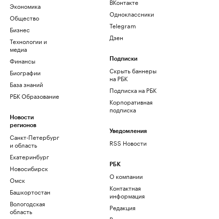
ВКонтакте
Экономика
Одноклассники
Общество
Telegram
Бизнес
Дзен
Технологии и
медиа
Финансы
Подписки
Скрыть баннеры
Биографии
на РБК
База знаний
Подписка на РБК
РБК Образование
Корпоративная
подписка
Новости
регионов
Уведомления
Санкт-Петербург
RSS Новости
и область
Екатеринбург
РБК
Новосибирск
О компании
Омск
Контактная
Башкортостан
информация
Вологодская
Редакция
область
Размещение