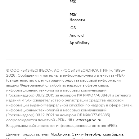
РБК
РБК
Новости
iOS
Android
AppGallery
© ООО «БИЗНЕСПРЕСС», АО «РОСБИЗНЕСКОНСАЛТИНГ», 1995–
2026. Сообщения и материалы информационного агентства «РБК»
(свидетельство о регистрации средства массовой информации
выдано Федеральной службой по надзору в сфере связи,
информационных технологий и массовых коммуникаций
(Роскомнадзор) 09.12.2015 за номером ИА №ФС77-63848) и сетевого
издания «РБК» (свидетельство о регистрации средства массовой
информации выдано Федеральной службой по надзору в сфере связи,
информационных технологий и массовых коммуникаций
(Роскомнадзор) 03.12.2021 за номером ЭЛ №ФС77-82385)
сопровождаются пометкой «РБК».
letters@rbc.ru
18+
Владельцем сайта является информационное агентство «РБК».
Данные предоставлены:
Мосбиржа
,
Санкт-Петербургская биржа
.
Индексы облигаций предоставлены Cbonds.