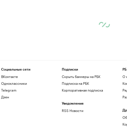
Социальные сети
Подписки
РБ
ВКонтакте
Скрыть баннеры на РБК
О 
Одноклассники
Подписка на РБК
Ко
Telegram
Корпоративная подписка
Ре
Дзен
Ра
Уведомления
RSS Новости
Др
Об
Ко