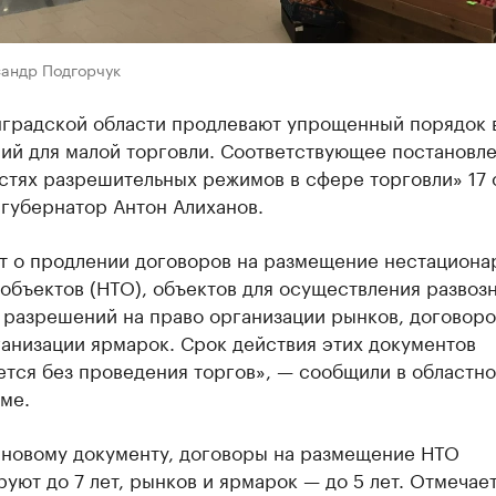
сандр Подгорчук
нградской области продлевают упрощенный порядок 
ий для малой торговли. Соответствующее постановл
стях разрешительных режимов в сфере торговли» 17 
губернатор Антон Алиханов.
ет о продлении договоров на размещение нестациона
объектов (НТО), объектов для осуществления развоз
 разрешений на право организации рынков, договоро
анизации ярмарок. Срок действия этих документов
ется без проведения торгов», — сообщили в областн
ме.
 новому документу, договоры на размещение НТО
уют до 7 лет, рынков и ярмарок — до 5 лет. Отмечает