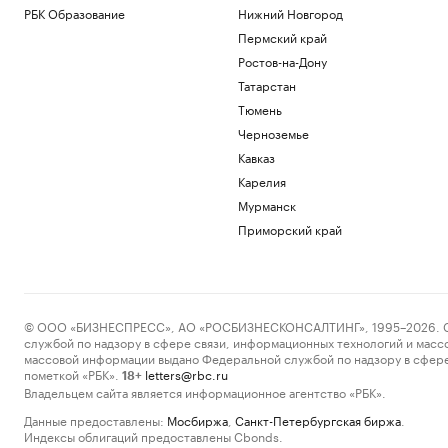
РБК Образование
Нижний Новгород
Пермский край
Ростов-на-Дону
Татарстан
Тюмень
Черноземье
Кавказ
Карелия
Мурманск
Приморский край
© ООО «БИЗНЕСПРЕСС», АО «РОСБИЗНЕСКОНСАЛТИНГ», 1995–2026. Сообщ
службой по надзору в сфере связи, информационных технологий и масс
массовой информации выдано Федеральной службой по надзору в сфере
пометкой «РБК».
letters@rbc.ru
18+
Владельцем сайта является информационное агентство «РБК».
Данные предоставлены:
Мосбиржа
,
Санкт-Петербургская биржа
.
Индексы облигаций предоставлены Cbonds.