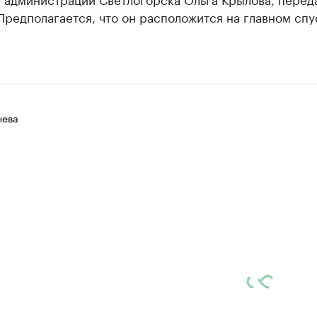
Предполагается, что он расположится на главном спу
нева