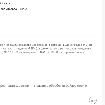
К Курсы
ола управления РБК
регистрации средства массовой информации выдано Федеральной
и сетевого издания «РБК» (свидетельство о регистрации средства
ор) 03.12.2021 за номером ЭЛ №ФС77-82385) сопровождаются
ерсональных данных
Политика обработки файлов cookie
·
18+