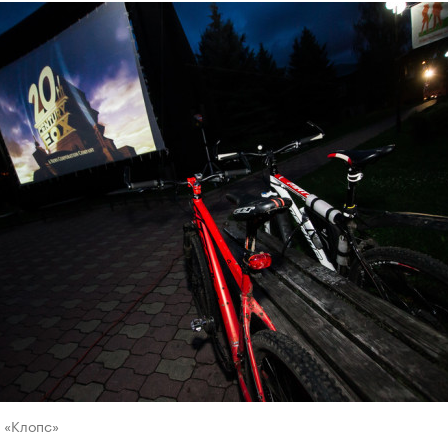
 «Клопс»