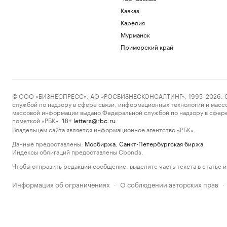
Кавказ
Карелия
Мурманск
Приморский край
© ООО «БИЗНЕСПРЕСС», АО «РОСБИЗНЕСКОНСАЛТИНГ», 1995–2026. Сообщ
службой по надзору в сфере связи, информационных технологий и масс
массовой информации выдано Федеральной службой по надзору в сфере
пометкой «РБК».
letters@rbc.ru
18+
Владельцем сайта является информационное агентство «РБК».
Данные предоставлены:
Мосбиржа
,
Санкт-Петербургская биржа
.
Индексы облигаций предоставлены Cbonds.
Чтобы отправить редакции сообщение, выделите часть текста в статье и 
Информация об ограничениях
О соблюдении авторских прав
·
·