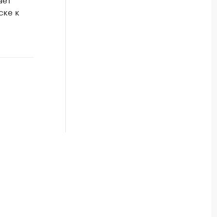
ске к