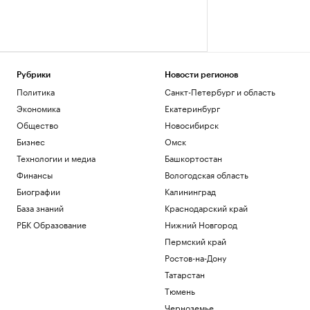
Рубрики
Новости регионов
Политика
Санкт-Петербург и область
Экономика
Екатеринбург
Общество
Новосибирск
Бизнес
Омск
Технологии и медиа
Башкортостан
Финансы
Вологодская область
Биографии
Калининград
База знаний
Краснодарский край
РБК Образование
Нижний Новгород
Пермский край
Ростов-на-Дону
Татарстан
Тюмень
Черноземье