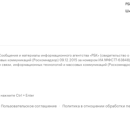
РБ
Шк
ения и материалы информационного агентства «РБК» (свидетельство о 
овых коммуникаций (Роскомнадзор) 09.12.2015 за номером ИА №ФС77-63848) 
 связи, информационных технологий и массовых коммуникаций (Роскомнадз
нажмите Ctrl + Enter
Пользовательское соглашение
Политика в отношении обработки п
·