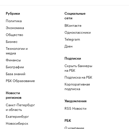
Рубрики
Социальные
сети
Политика
ВКонтакте
Экономика
Одноклассники
Общество
Telegram
Бизнес
Дзен
Технологии и
медиа
Финансы
Подписки
Скрыть баннеры
Биографии
на РБК
База знаний
Подписка на РБК
РБК Образование
Корпоративная
подписка
Новости
регионов
Уведомления
Санкт-Петербург
RSS Новости
и область
Екатеринбург
РБК
Новосибирск
О компании