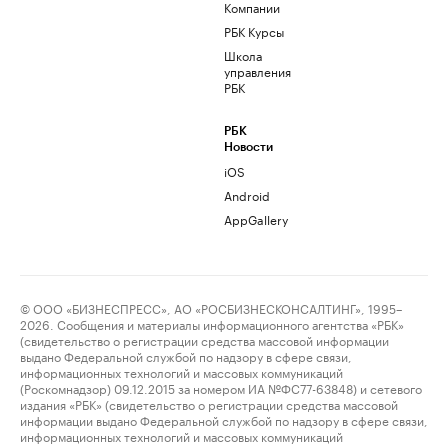
Компании
РБК Курсы
Школа
управления
РБК
РБК
Новости
iOS
Android
AppGallery
© ООО «БИЗНЕСПРЕСС», АО «РОСБИЗНЕСКОНСАЛТИНГ», 1995–
2026. Сообщения и материалы информационного агентства «РБК»
(свидетельство о регистрации средства массовой информации
выдано Федеральной службой по надзору в сфере связи,
информационных технологий и массовых коммуникаций
(Роскомнадзор) 09.12.2015 за номером ИА №ФС77-63848) и сетевого
издания «РБК» (свидетельство о регистрации средства массовой
информации выдано Федеральной службой по надзору в сфере связи,
информационных технологий и массовых коммуникаций