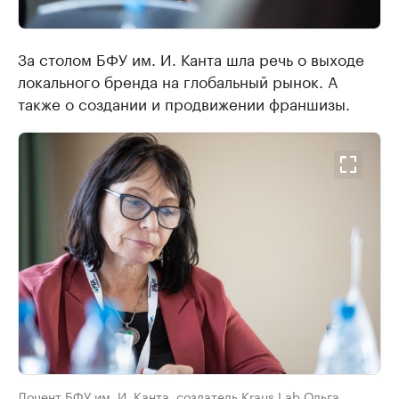
За столом БФУ им. И. Канта шла речь о выходе
локального бренда на глобальный рынок. А
также о создании и продвижении франшизы.
Доцент БФУ им. И. Канта, создатель Kraus Lab Ольга