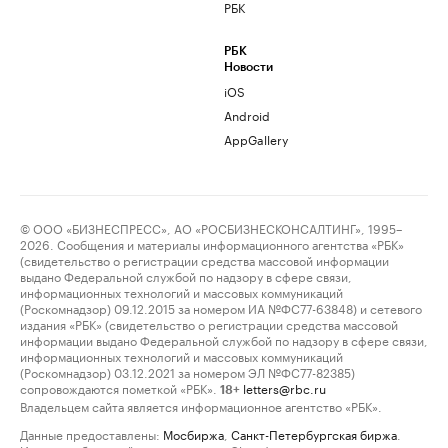
РБК
РБК
Новости
iOS
Android
AppGallery
© ООО «БИЗНЕСПРЕСС», АО «РОСБИЗНЕСКОНСАЛТИНГ», 1995–
2026. Сообщения и материалы информационного агентства «РБК»
(свидетельство о регистрации средства массовой информации
выдано Федеральной службой по надзору в сфере связи,
информационных технологий и массовых коммуникаций
(Роскомнадзор) 09.12.2015 за номером ИА №ФС77-63848) и сетевого
издания «РБК» (свидетельство о регистрации средства массовой
информации выдано Федеральной службой по надзору в сфере связи,
информационных технологий и массовых коммуникаций
(Роскомнадзор) 03.12.2021 за номером ЭЛ №ФС77-82385)
сопровождаются пометкой «РБК».
letters@rbc.ru
18+
Владельцем сайта является информационное агентство «РБК».
Данные предоставлены:
Мосбиржа
,
Санкт-Петербургская биржа
.