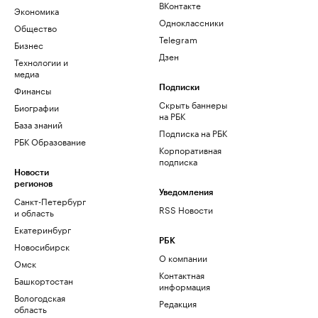
ВКонтакте
Экономика
Одноклассники
Общество
Telegram
Бизнес
Дзен
Технологии и
медиа
Финансы
Подписки
Скрыть баннеры
Биографии
на РБК
База знаний
Подписка на РБК
РБК Образование
Корпоративная
подписка
Новости
регионов
Уведомления
Санкт-Петербург
RSS Новости
и область
Екатеринбург
РБК
Новосибирск
О компании
Омск
Контактная
Башкортостан
информация
Вологодская
Редакция
область