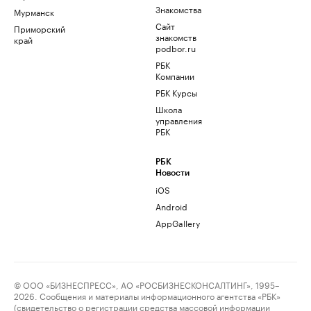
Знакомства
Мурманск
Сайт
Приморский
знакомств
край
podbor.ru
РБК
Компании
РБК Курсы
Школа
управления
РБК
РБК
Новости
iOS
Android
AppGallery
© ООО «БИЗНЕСПРЕСС», АО «РОСБИЗНЕСКОНСАЛТИНГ», 1995–
2026. Сообщения и материалы информационного агентства «РБК»
(свидетельство о регистрации средства массовой информации