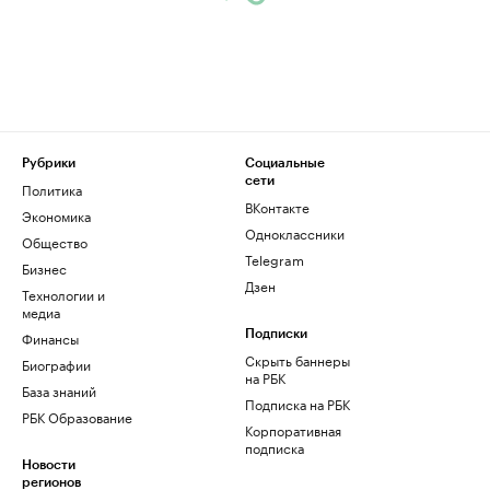
Рубрики
Социальные
сети
Политика
ВКонтакте
Экономика
Одноклассники
Общество
Telegram
Бизнес
Дзен
Технологии и
медиа
Финансы
Подписки
Скрыть баннеры
Биографии
на РБК
База знаний
Подписка на РБК
РБК Образование
Корпоративная
подписка
Новости
регионов