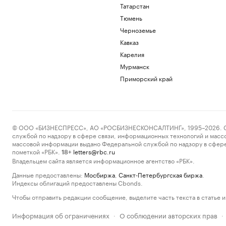
Татарстан
Тюмень
Черноземье
Кавказ
Карелия
Мурманск
Приморский край
© ООО «БИЗНЕСПРЕСС», АО «РОСБИЗНЕСКОНСАЛТИНГ», 1995–2026. Сообщ
службой по надзору в сфере связи, информационных технологий и масс
массовой информации выдано Федеральной службой по надзору в сфере
пометкой «РБК».
letters@rbc.ru
18+
Владельцем сайта является информационное агентство «РБК».
Данные предоставлены:
Мосбиржа
,
Санкт-Петербургская биржа
.
Индексы облигаций предоставлены Cbonds.
Чтобы отправить редакции сообщение, выделите часть текста в статье и 
Информация об ограничениях
О соблюдении авторских прав
·
·