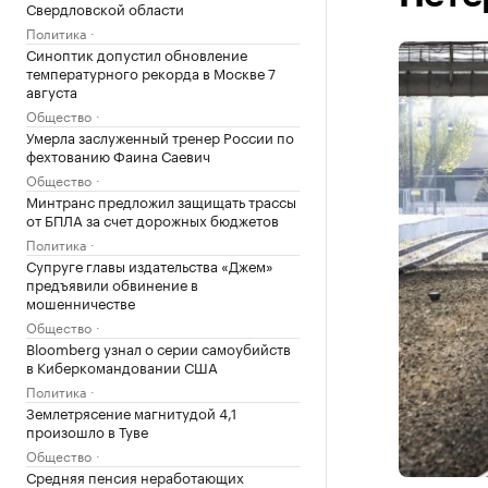
Свердловской области
Политика
Синоптик допустил обновление
температурного рекорда в Москве 7
августа
Общество
Умерла заслуженный тренер России по
фехтованию Фаина Саевич
Общество
Минтранс предложил защищать трассы
от БПЛА за счет дорожных бюджетов
Политика
Супруге главы издательства «Джем»
предъявили обвинение в
мошенничестве
Общество
Bloomberg узнал о серии самоубийств
в Киберкомандовании США
Политика
Землетрясение магнитудой 4,1
произошло в Туве
Общество
Средняя пенсия неработающих