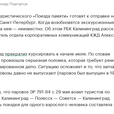
сандр Подгорчук
уристического «Поезда памяти» готовят к отправке н
Санкт-Петербург. Когда возобновятся экскурсионные
а нем — неизвестно. Об этом РБК Калининград расск
тель отдела корпоративных коммуникаций КЖД Алекс
зд
прекратил
курсировать в начале июля. По словам
произошла серьезная поломка, которая требует рем
ированном депо. Ситуацию осложняет и то, что запча
овозы давно не выпускают (паровоз был выпущен в 1
 что паровоз ЭР 791-94 с 29 мая возил туристов по
 Калининград — Полесск — Советск — Калининград.
 поездки для одного взрослого человека составляла