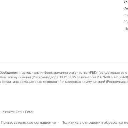
Зн
Са
РБ
РБ
Шк
ения и материалы информационного агентства «РБК» (свидетельство о 
овых коммуникаций (Роскомнадзор) 09.12.2015 за номером ИА №ФС77-63848) 
 связи, информационных технологий и массовых коммуникаций (Роскомнадз
нажмите Ctrl + Enter
Пользовательское соглашение
Политика в отношении обработки п
·