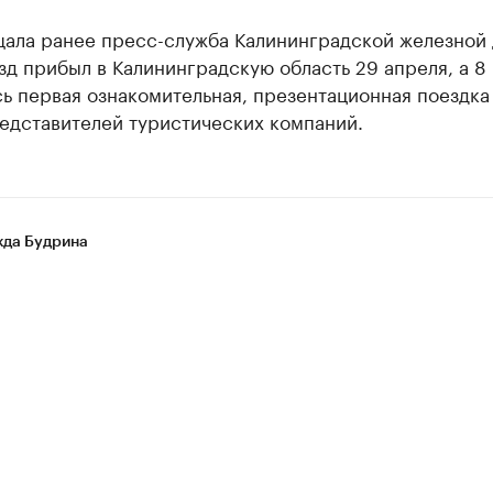
щала ранее пресс-служба Калининградской железной 
д прибыл в Калининградскую область 29 апреля, а 8
ь первая ознакомительная, презентационная поездка
едставителей туристических компаний.
да Будрина