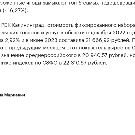
ороженные ягоды замыкают топ-5 самых подешевевши
 (- 16,27%).
л РБК Калининград, стоимость фиксированного набор
льских товаров и услуг в области с декабря 2022 го
а 2,92% и в июне 2023 составила 21 666,92 рублей. 
ю с предыдущим месяцем этот показатель вырос на 0
 значение среднероссийского в 20 940,57 рублей, н
ниже индекса по СЗФО в 22 310,67 рублей.
а Маркевич