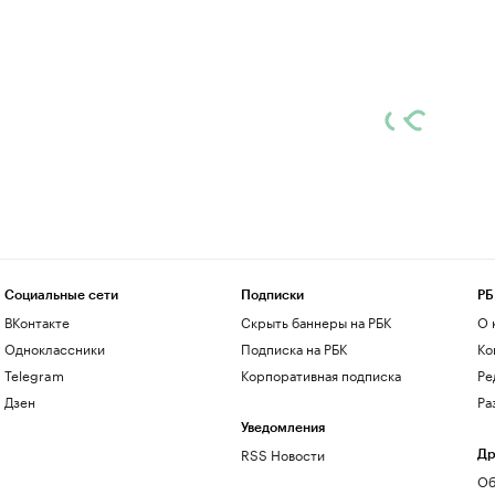
Социальные сети
Подписки
РБ
ВКонтакте
Скрыть баннеры на РБК
О 
Одноклассники
Подписка на РБК
Ко
Telegram
Корпоративная подписка
Ре
Дзен
Ра
Уведомления
RSS Новости
Др
Об