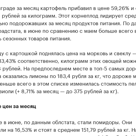
граде за месяц картофель прибавил в цене 59,26% и 
 рублей за килограмм. Этот корнеплод лидирует сре
ьно подорожавших за месяц продуктов питания. По д
адстата, в июне по сравнению с маем больше всего
 сезонных товаров питания.
ду с картошкой поднялась цена на морковь и свеклу —
13,43% соответственно, килограмм этих овощей можн
8 рублей. На предпоследнем месте в топ-5 самых дор
 оказались лимоны по 183,4 рубля за кг, что дороже 
еньше всего в этом списке изменилась стоимость пе
виоли (+ 8,71% за месяц — до 375 рублей за кг).
 цен за месяц
 в июне, по данным облстата, стали помидоры. Они
и на 16,53% и стоят в среднем 151,79 рублей за кг. Н