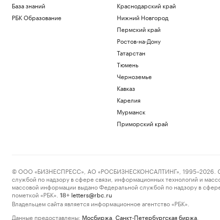
База знаний
Краснодарский край
РБК Образование
Нижний Новгород
Пермский край
Ростов-на-Дону
Татарстан
Тюмень
Черноземье
Кавказ
Карелия
Мурманск
Приморский край
© ООО «БИЗНЕСПРЕСС», АО «РОСБИЗНЕСКОНСАЛТИНГ», 1995–2026. Сообщ
службой по надзору в сфере связи, информационных технологий и масс
массовой информации выдано Федеральной службой по надзору в сфере
пометкой «РБК».
letters@rbc.ru
18+
Владельцем сайта является информационное агентство «РБК».
Данные предоставлены:
Мосбиржа
,
Санкт-Петербургская биржа
.