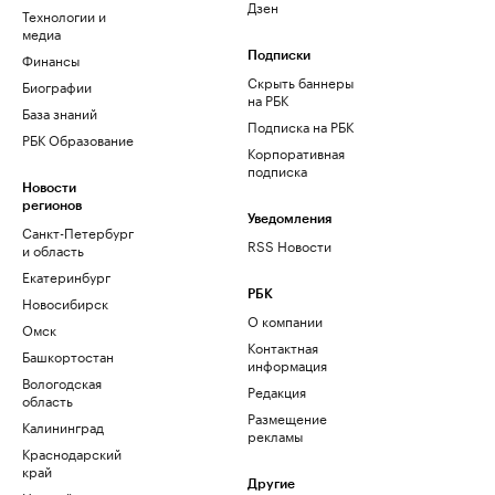
Дзен
Технологии и
медиа
Финансы
Подписки
Скрыть баннеры
Биографии
на РБК
База знаний
Подписка на РБК
РБК Образование
Корпоративная
подписка
Новости
регионов
Уведомления
Санкт-Петербург
RSS Новости
и область
Екатеринбург
РБК
Новосибирск
О компании
Омск
Контактная
Башкортостан
информация
Вологодская
Редакция
область
Размещение
Калининград
рекламы
Краснодарский
край
Другие