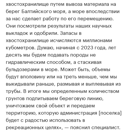
хвостохранилище путем вывоза материала на
берег Балтийского моря, а море впоследствии
за нас сделает работу по его перемещению.
Они посмотрели результаты наших научных
выкладок и одобрили. Запасы в
хвостохранилище исчисляются миллионами
кубометров. Думаю, начиная с 2023 года, лет
десять мы будем подавать породы не
гидравлическим способом, а стаскивая
бульдозерами в море. Может быть, объемы
будут вполовину или на треть меньше, чем мы
выкидывали раньше, размывая и выплевывая из
трубы. В итоге мы определенным количеством
грунтов подпитываем береговую линию,
уничтожаем свой объект и передаем
территорию, которую администрация [поселка]
будет с радостью использовать в
рекреационных целях», — пояснил специалист.