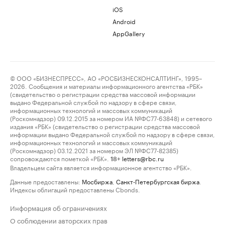
iOS
Android
AppGallery
© ООО «БИЗНЕСПРЕСС», АО «РОСБИЗНЕСКОНСАЛТИНГ», 1995–
2026. Сообщения и материалы информационного агентства «РБК»
(свидетельство о регистрации средства массовой информации
выдано Федеральной службой по надзору в сфере связи,
информационных технологий и массовых коммуникаций
(Роскомнадзор) 09.12.2015 за номером ИА №ФС77-63848) и сетевого
издания «РБК» (свидетельство о регистрации средства массовой
информации выдано Федеральной службой по надзору в сфере связи,
информационных технологий и массовых коммуникаций
(Роскомнадзор) 03.12.2021 за номером ЭЛ №ФС77-82385)
сопровождаются пометкой «РБК».
letters@rbc.ru
18+
Владельцем сайта является информационное агентство «РБК».
Данные предоставлены:
Мосбиржа
,
Санкт-Петербургская биржа
.
Индексы облигаций предоставлены Cbonds.
Информация об ограничениях
О соблюдении авторских прав