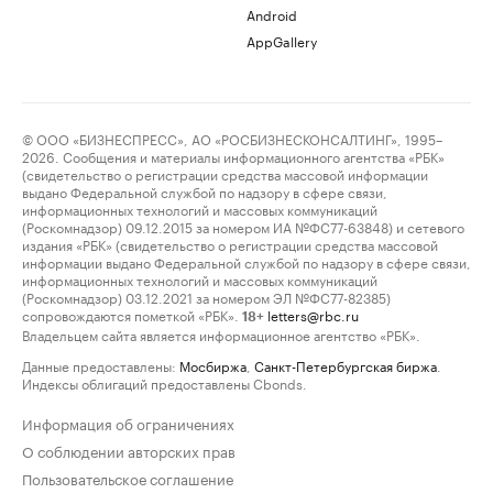
Android
AppGallery
© ООО «БИЗНЕСПРЕСС», АО «РОСБИЗНЕСКОНСАЛТИНГ», 1995–
2026. Сообщения и материалы информационного агентства «РБК»
(свидетельство о регистрации средства массовой информации
выдано Федеральной службой по надзору в сфере связи,
информационных технологий и массовых коммуникаций
(Роскомнадзор) 09.12.2015 за номером ИА №ФС77-63848) и сетевого
издания «РБК» (свидетельство о регистрации средства массовой
информации выдано Федеральной службой по надзору в сфере связи,
информационных технологий и массовых коммуникаций
(Роскомнадзор) 03.12.2021 за номером ЭЛ №ФС77-82385)
сопровождаются пометкой «РБК».
letters@rbc.ru
18+
Владельцем сайта является информационное агентство «РБК».
Данные предоставлены:
Мосбиржа
,
Санкт-Петербургская биржа
.
Индексы облигаций предоставлены Cbonds.
Информация об ограничениях
О соблюдении авторских прав
Пользовательское соглашение