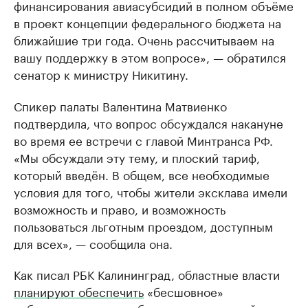
финансирования авиасубсидий в полном объёме
в проект концепции федерального бюджета на
ближайшие три года. Очень рассчитываем на
вашу поддержку в этом вопросе», — обратился
сенатор к министру Никитину.
Спикер палаты Валентина Матвиенко
подтвердила, что вопрос обсуждался накануне
во время ее встречи с главой Минтранса РФ.
«Мы обсуждали эту тему, и плоский тариф,
который введён. В общем, все необходимые
условия для того, чтобы жители эксклава имели
возможность и право, и возможность
пользоваться льготным проездом, доступным
для всех», — сообщила она.
Как писал РБК Калининград, областные власти
планируют обеспечить
«бесшовное»
субсидирование авиабилетов для жителей