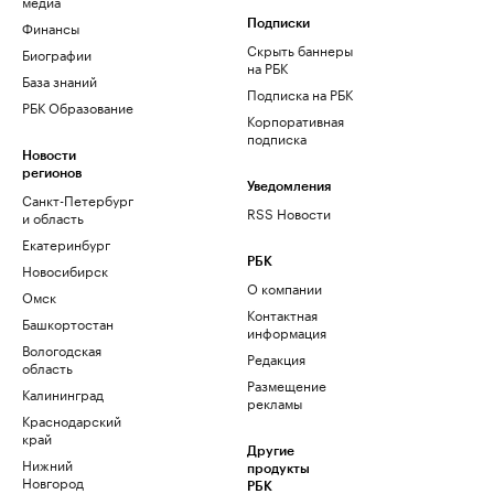
медиа
Финансы
Подписки
Скрыть баннеры
Биографии
на РБК
База знаний
Подписка на РБК
РБК Образование
Корпоративная
подписка
Новости
регионов
Уведомления
Санкт-Петербург
RSS Новости
и область
Екатеринбург
РБК
Новосибирск
О компании
Омск
Контактная
Башкортостан
информация
Вологодская
Редакция
область
Размещение
Калининград
рекламы
Краснодарский
край
Другие
Нижний
продукты
Новгород
РБК