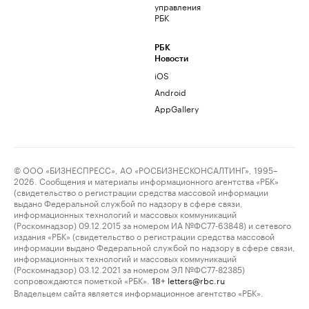
управления
РБК
РБК
Новости
iOS
Android
AppGallery
© ООО «БИЗНЕСПРЕСС», АО «РОСБИЗНЕСКОНСАЛТИНГ», 1995–
2026. Сообщения и материалы информационного агентства «РБК»
(свидетельство о регистрации средства массовой информации
выдано Федеральной службой по надзору в сфере связи,
информационных технологий и массовых коммуникаций
(Роскомнадзор) 09.12.2015 за номером ИА №ФС77-63848) и сетевого
издания «РБК» (свидетельство о регистрации средства массовой
информации выдано Федеральной службой по надзору в сфере связи,
информационных технологий и массовых коммуникаций
(Роскомнадзор) 03.12.2021 за номером ЭЛ №ФС77-82385)
сопровождаются пометкой «РБК».
letters@rbc.ru
18+
Владельцем сайта является информационное агентство «РБК».