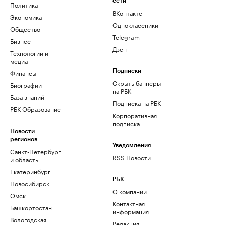
сети
Политика
ВКонтакте
Экономика
Одноклассники
Общество
Telegram
Бизнес
Дзен
Технологии и
медиа
Финансы
Подписки
Скрыть баннеры
Биографии
на РБК
База знаний
Подписка на РБК
РБК Образование
Корпоративная
подписка
Новости
регионов
Уведомления
Санкт-Петербург
RSS Новости
и область
Екатеринбург
РБК
Новосибирск
О компании
Омск
Контактная
Башкортостан
информация
Вологодская
Редакция