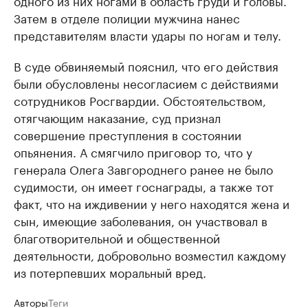
одного из них ногами в область груди и головы.
Затем в отделе полиции мужчина нанес
представителям власти удары по ногам и телу.
В суде обвиняемый пояснил, что его действия
были обусловлены несогласием с действиями
сотрудников Росгвардии. Обстоятельством,
отягчающим наказание, суд признал
совершение преступления в состоянии
опьянения. А смягчило приговор то, что у
генерала Олега Завгороднего ранее не было
судимости, он имеет госнаграды, а также тот
факт, что на иждивении у него находятся жена и
сын, имеющие заболевания, он участвовал в
благотворительной и общественной
деятельности, добровольно возместил каждому
из потерпевших моральный вред.
Авторы
Теги