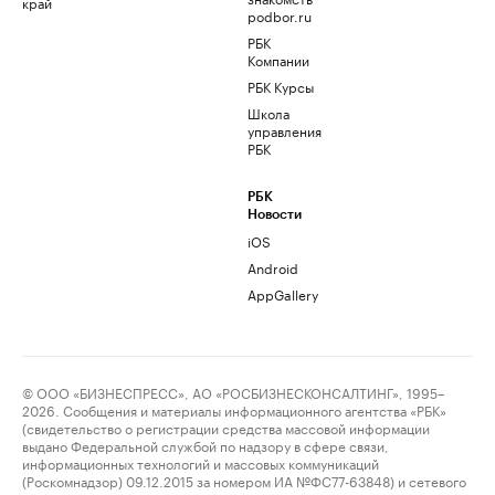
край
podbor.ru
РБК
Компании
РБК Курсы
Школа
управления
РБК
РБК
Новости
iOS
Android
AppGallery
© ООО «БИЗНЕСПРЕСС», АО «РОСБИЗНЕСКОНСАЛТИНГ», 1995–
2026. Сообщения и материалы информационного агентства «РБК»
(свидетельство о регистрации средства массовой информации
выдано Федеральной службой по надзору в сфере связи,
информационных технологий и массовых коммуникаций
(Роскомнадзор) 09.12.2015 за номером ИА №ФС77-63848) и сетевого