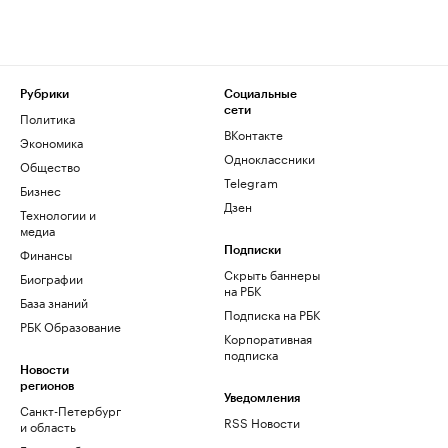
Рубрики
Социальные
сети
Политика
ВКонтакте
Экономика
Одноклассники
Общество
Telegram
Бизнес
Дзен
Технологии и
медиа
Финансы
Подписки
Скрыть баннеры
Биографии
на РБК
База знаний
Подписка на РБК
РБК Образование
Корпоративная
подписка
Новости
регионов
Уведомления
Санкт-Петербург
RSS Новости
и область