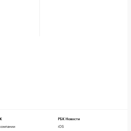
К
РБК Новости
компании
iOS