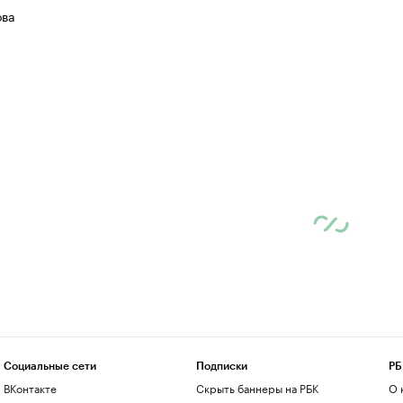
ова
Социальные сети
Подписки
РБ
ВКонтакте
Скрыть баннеры на РБК
О 