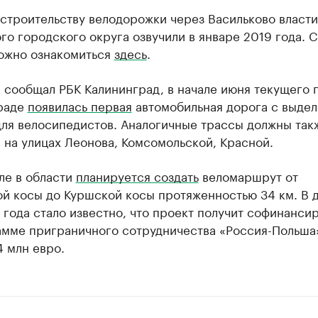
строительству велодорожки через Васильково власти
го городского округа озвучили в январе 2019 года. С
ожно ознакомиться
здесь
.
 сообщал РБК Калининград, в начале июня текущего г
раде
появилась первая
автомобильная дорога с выде
для велосипедистов. Аналогичные трассы должны так
 на улицах Леонова, Комсомольской, Красной.
ле в области
планируется создать
веломаршрут от
ой косы до Куршской косы протяженностью 34 км. В 
года стало известно, что проект получит софинанси
амме приграничного сотрудничества «Россия-Польша
 млн евро.