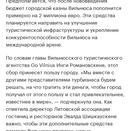
Предполагается, что после нововведения
бюджет городской казны Вильнюса пополнится
примерно на 2 миллиона евро. Эти средства
планируется направить на улучшение
туристической инфраструктуры и укрепление
конкурентоспособности Вильнюса на
международной арене.
По словам главы Вильнюсского туристического
агентства Go Vilnius Инги Романовскене, этот
сбор принесет пользу городу. «Мы вместе с
другими представителями турбизнеса будем
решать, на что тратить эти деньги, чтобы город
получал от этого пользу и стал привлекательнее,
известнее в мире», — подчеркнула она. Как
отметила директор Литовской ассоциации
гостиниц и ресторанов Эвалда Шишкаускене
важно, чтобы эти дополнительные средства
помогли Вильнюсу привлечь новые