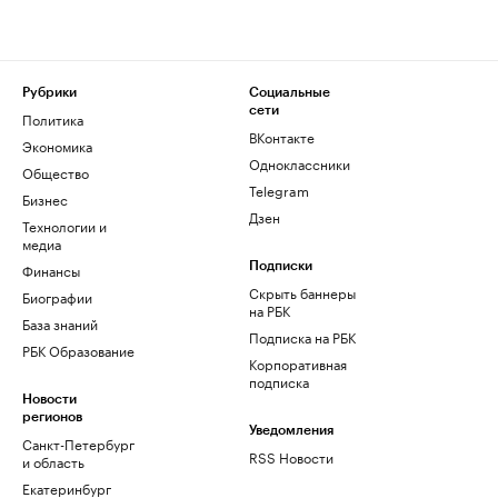
Рубрики
Социальные
сети
Политика
ВКонтакте
Экономика
Одноклассники
Общество
Telegram
Бизнес
Дзен
Технологии и
медиа
Финансы
Подписки
Скрыть баннеры
Биографии
на РБК
База знаний
Подписка на РБК
РБК Образование
Корпоративная
подписка
Новости
регионов
Уведомления
Санкт-Петербург
RSS Новости
и область
Екатеринбург