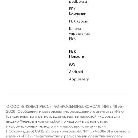
podbor.ru
РБК
Компании
РБК Курсы
Школа
управления
РБК
РБК
Новости
iOS
Android
AppGallery
© ООО «БИЗНЕСПРЕСС», АО «РОСБИЗНЕСКОНСАЛТИНГ», 1995–
2026. Сообщения и материалы информационного агентства «РБК»
(свидетельство о регистрации средства массовой информации
выдано Федеральной службой по надзору в сфере связи,
информационных технологий и массовых коммуникаций
(Роскомнадзор) 09.12.2015 за номером ИА №ФС77-63848) и сетевого
издания «РБК» (свидетельство о регистрации средства массовой