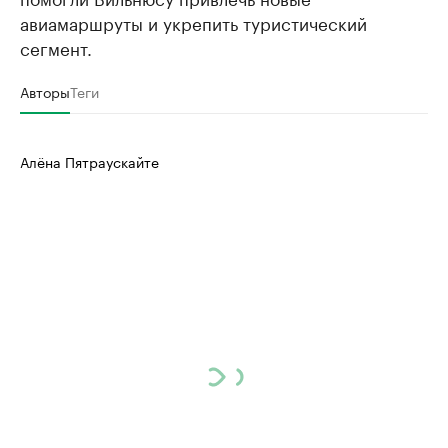
авиамаршруты и укрепить туристический
сегмент.
Авторы
Теги
Алёна Пятраускайте