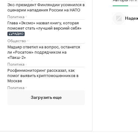
Экс-президент Финляндии усомнился в
сценарии нападения России на НАТО
Политика
Надеж
Глава «Эксмо» назвал книгу, которая
поможет стать «лучшей версией себя»
РАДИО
Общество
Мадьяр ответил на вопрос, останется
ли «Росатом» подрядчиком на
«Пакш-2»
Политика
Росфинмониторинг рассказал, как
помог выявить криптомошенников в
Москве
Политика
Загрузить еще