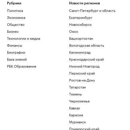
Рубрики
Новости регионов
Политика
Санкт-Петербург и область
Экономика
Екатеринбург
Общество
Новосибирск
Бизнес
Омск
Технологии и медиа
Башкортостан
Финансы
Вологодская область
Биографии
Калининград
База знаний
Краснодарский край
РБК Образование
Нижний Новгород
Пермский край
Ростов-на-Дону
Татарстан
Тюмень
Черноземье
Кавказ
Карелия
Мурманск
Приморский край