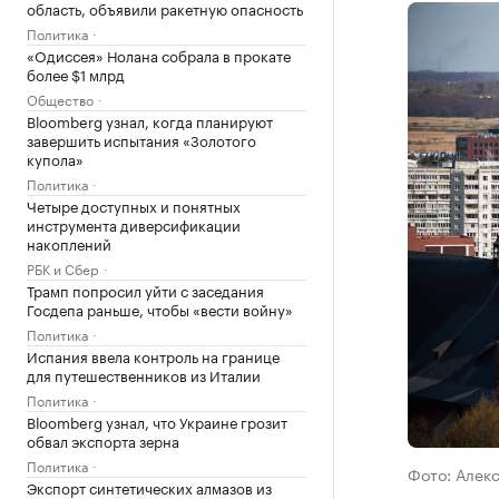
область, объявили ракетную опасность
Политика
«Одиссея» Нолана собрала в прокате
более $1 млрд
Общество
Bloomberg узнал, когда планируют
завершить испытания «Золотого
купола»
Политика
Четыре доступных и понятных
инструмента диверсификации
накоплений
РБК и Сбер
Трамп попросил уйти с заседания
Госдепа раньше, чтобы «вести войну»
Политика
Испания ввела контроль на границе
для путешественников из Италии
Политика
Bloomberg узнал, что Украине грозит
обвал экспорта зерна
Политика
Фото: Алек
Экспорт синтетических алмазов из