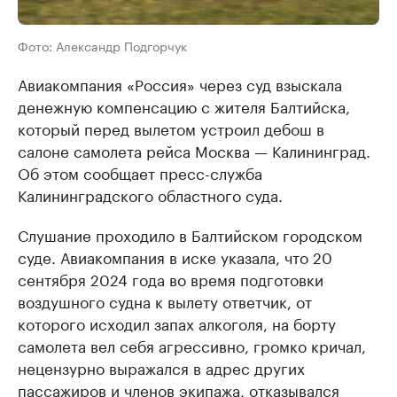
Фото: Александр Подгорчук
Авиакомпания «Россия» через суд взыскала
денежную компенсацию с жителя Балтийска,
который перед вылетом устроил дебош в
салоне самолета рейса Москва — Калининград.
Об этом сообщает пресс-служба
Калининградского областного суда.
Слушание проходило в Балтийском городском
суде. Авиакомпания в иске указала, что 20
сентября 2024 года во время подготовки
воздушного судна к вылету ответчик, от
которого исходил запах алкоголя, на борту
самолета вел себя агрессивно, громко кричал,
нецензурно выражался в адрес других
пассажиров и членов экипажа, отказывался