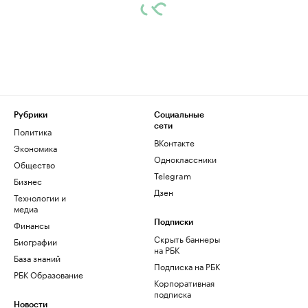
Рубрики
Социальные
сети
Политика
ВКонтакте
Экономика
Одноклассники
Общество
Telegram
Бизнес
Дзен
Технологии и
медиа
Финансы
Подписки
Скрыть баннеры
Биографии
на РБК
База знаний
Подписка на РБК
РБК Образование
Корпоративная
подписка
Новости