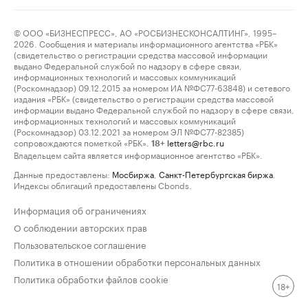
© ООО «БИЗНЕСПРЕСС», АО «РОСБИЗНЕСКОНСАЛТИНГ», 1995–
2026. Сообщения и материалы информационного агентства «РБК»
(свидетельство о регистрации средства массовой информации
выдано Федеральной службой по надзору в сфере связи,
информационных технологий и массовых коммуникаций
(Роскомнадзор) 09.12.2015 за номером ИА №ФС77-63848) и сетевого
издания «РБК» (свидетельство о регистрации средства массовой
информации выдано Федеральной службой по надзору в сфере связи,
информационных технологий и массовых коммуникаций
(Роскомнадзор) 03.12.2021 за номером ЭЛ №ФС77-82385)
сопровождаются пометкой «РБК».
letters@rbc.ru
18+
Владельцем сайта является информационное агентство «РБК».
Данные предоставлены:
Мосбиржа
,
Санкт-Петербургская биржа
.
Индексы облигаций предоставлены Cbonds.
Информация об ограничениях
О соблюдении авторских прав
Пользовательское соглашение
Политика в отношении обработки персональных данных
Политика обработки файлов cookie
18+