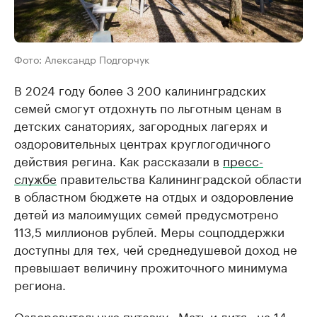
Фото: Александр Подгорчук
В 2024 году более 3 200 калининградских
семей смогут отдохнуть по льготным ценам в
детских санаториях, загородных лагерях и
оздоровительных центрах круглогодичного
действия регина. Как рассказали в
пресс-
службе
правительства Калининградской области
в областном бюджете на отдых и оздоровление
детей из малоимущих семей предусмотрено
113,5 миллионов рублей. Меры соцподдержки
доступны для тех, чей среднедушевой доход не
превышает величину прожиточного минимума
региона.
Оздоровительную путевку «Мать и дитя» на 14